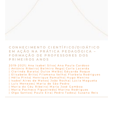
CONHECIMENTO CIENTÍFICO/DIDÁTICO
EM AÇÃO NA PRÁTICA PEDAGÓGICA –
FORMAÇÃO DE PROFESSORES DOS
PRIMEIROS ANOS
2019-2021
Ana Isabel Silva
Ana Paula Cardoso
António Ribeiro
Belmiro Rego
Carla Lacerda
Clarinda Barata
Dulce Melão
Eduarda Roque
Elisabete Brito
Filomena Velho
Florbela Rodrigues
Hélia Pinto
Henrique Ramalho
Hugo Menino
Isabel Aires de Matos
João Rocha
Lúcia Magueta
Luís Menezes
Maria de São Pedro
Maria do Céu Ribeiro
Maria José Gamboa
Maria Pacheco Figueiredo
Marina Rodrigues
Olga Santos
Paulo Eira
Pedro Tadeu
Susana Reis