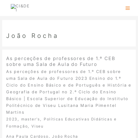
Skip
to
content
João Rocha
As perceções de professores de 1.º CEB
sobre uma Sala de Aula do Futuro
As perceções de professores de 1.º CEB sobre
uma Sala de Aula do Futuro 2023 Ensino do 1.º
Ciclo do Ensino Básico e de Português e História e
Geografia de Portugal no 2.º Ciclo do Ensino
Básico | Escola Superior de Educação do Instituto
Politécnico de Viseu Lusitana Maria Pimentel
Martins
,
,
2023
master's
Políticas Educativas Didáticas e
,
Formação
Viseu
,
Ana Paula Cardoso
João Rocha