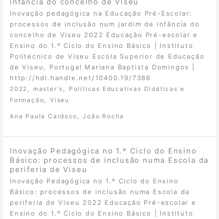
infância do concelho de Viseu
Inovação pedagógica na Educação Pré-Escolar:
processos de inclusão num jardim de infância do
concelho de Viseu 2022 Educação Pré-escolar e
Ensino do 1.º Ciclo do Ensino Básico | Instituto
Politécnico de Viseu Escola Superior de Educação
de Viseu, Portugal Mariana Baptista Domingos |
http://hdl.handle.net/10400.19/7386
,
,
2022
master's
Políticas Educativas Didáticas e
,
Formação
Viseu
,
Ana Paula Cardoso
João Rocha
Inovação Pedagógica no 1.º Ciclo do Ensino
Básico: processos de inclusão numa Escola da
periferia de Viseu
Inovação Pedagógica no 1.º Ciclo do Ensino
Básico: processos de inclusão numa Escola da
periferia de Viseu 2022 Educação Pré-escolar e
Ensino do 1.º Ciclo do Ensino Básico | Instituto