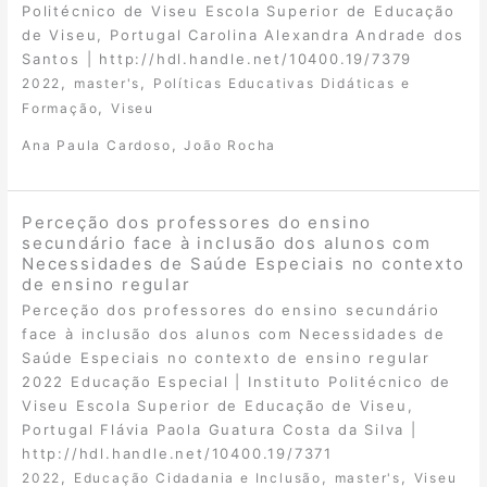
Politécnico de Viseu Escola Superior de Educação
de Viseu, Portugal Carolina Alexandra Andrade dos
Santos | http://hdl.handle.net/10400.19/7379
,
,
2022
master's
Políticas Educativas Didáticas e
,
Formação
Viseu
,
Ana Paula Cardoso
João Rocha
Perceção dos professores do ensino
secundário face à inclusão dos alunos com
Necessidades de Saúde Especiais no contexto
de ensino regular
Perceção dos professores do ensino secundário
face à inclusão dos alunos com Necessidades de
Saúde Especiais no contexto de ensino regular
2022 Educação Especial | Instituto Politécnico de
Viseu Escola Superior de Educação de Viseu,
Portugal Flávia Paola Guatura Costa da Silva |
http://hdl.handle.net/10400.19/7371
,
,
,
2022
Educação Cidadania e Inclusão
master's
Viseu