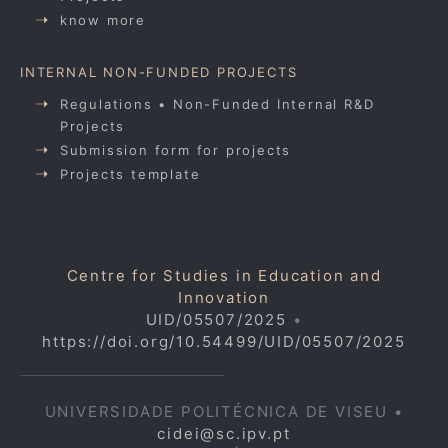
know more
INTERNAL NON-FUNDED PROJECTS
Regulations • Non-Funded Internal R&D
Projects
Submission form for projects
Projects template
Centre for Studies in Education and
Innovation
UID/05507/2025
•
https://doi.org/10.54499/UID/05507/2025
UNIVERSIDADE POLITÉCNICA DE VISEU •
cidei@sc.ipv.pt