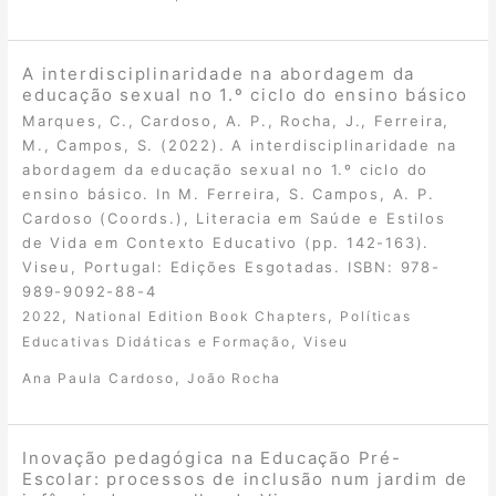
A interdisciplinaridade na abordagem da
educação sexual no 1.º ciclo do ensino básico
Marques, C., Cardoso, A. P., Rocha, J., Ferreira,
M., Campos, S. (2022). A interdisciplinaridade na
abordagem da educação sexual no 1.º ciclo do
ensino básico. In M. Ferreira, S. Campos, A. P.
Cardoso (Coords.), Literacia em Saúde e Estilos
de Vida em Contexto Educativo (pp. 142-163).
Viseu, Portugal: Edições Esgotadas. ISBN: 978-
989-9092-88-4
,
,
2022
National Edition Book Chapters
Políticas
,
Educativas Didáticas e Formação
Viseu
,
Ana Paula Cardoso
João Rocha
Inovação pedagógica na Educação Pré-
Escolar: processos de inclusão num jardim de