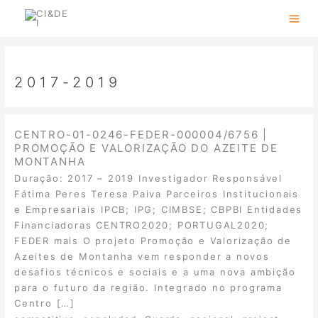
Skip
to
content
2017-2019
CENTRO-01-0246-FEDER-000004/6756 |
PROMOÇÃO E VALORIZAÇÃO DO AZEITE DE
MONTANHA
Duração: 2017 – 2019 Investigador Responsável
Fátima Peres Teresa Paiva Parceiros Institucionais
e Empresariais IPCB; IPG; CIMBSE; CBPBI Entidades
Financiadoras CENTRO2020; PORTUGAL2020;
FEDER mais O projeto Promoção e Valorização de
Azeites de Montanha vem responder a novos
desafios técnicos e sociais e a uma nova ambição
para o futuro da região. Integrado no programa
Centro […]