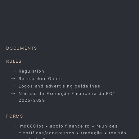
DOCUMENTS
RULES
Regulation
Researcher Guide
Logos and advertising guidelines
Normas de Execução Financeira da FCT
2025-2029
FORMS
imq0801pt • apoio financeiro • reuniões
científicas/congressos • tradução • revisão