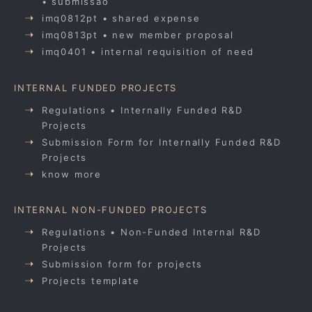
• submissão
imq0812pt • shared expense
imq0813pt • new member proposal
imq0401 • internal requisition of need
INTERNAL FUNDED PROJECTS
Regulations • Internally Funded R&D
Projects
Submission Form for Internally Funded R&D
Projects
know more
INTERNAL NON-FUNDED PROJECTS
Regulations • Non-Funded Internal R&D
Projects
Submission form for projects
Projects template