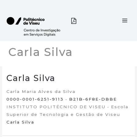
Skip
to
content
Carla Silva
Carla Silva
Carla Maria Alves da Silva
0000-0001-6251-9113
•
B21B-6F8E-DBBE
INSTITUTO POLITÉCNICO DE VISEU • Escola
Superior de Tecnologia e Gestão de Viseu
Carla Silva