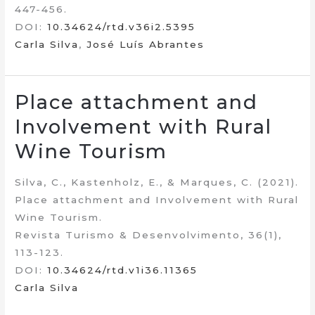
447-456.
DOI:
10.34624/rtd.v36i2.5395
Carla Silva
,
José Luís Abrantes
Place attachment and
Involvement with Rural
Wine Tourism
Silva, C., Kastenholz, E., & Marques, C. (2021).
Place attachment and Involvement with Rural
Wine Tourism.
Revista Turismo & Desenvolvimento, 36(1),
113-123.
DOI:
10.34624/rtd.v1i36.11365
Carla Silva