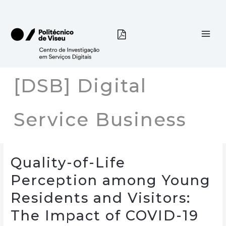
Skip
to
content
[DSB] Digital
Service Business
Quality-of-Life
Perception among Young
Residents and Visitors:
The Impact of COVID-19