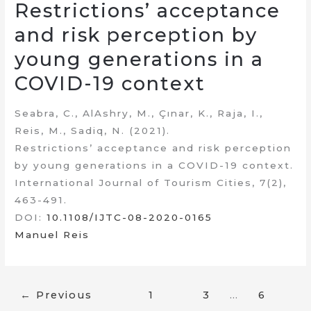
Restrictions’ acceptance
and risk perception by
young generations in a
COVID-19 context
Seabra, C., AlAshry, M., Çınar, K., Raja, I.,
Reis, M., Sadiq, N. (2021).
Restrictions’ acceptance and risk perception
by young generations in a COVID-19 context.
International Journal of Tourism Cities, 7(2),
463-491.
DOI:
10.1108/IJTC-08-2020-0165
Manuel Reis
←
Previous
1
2
3
…
6