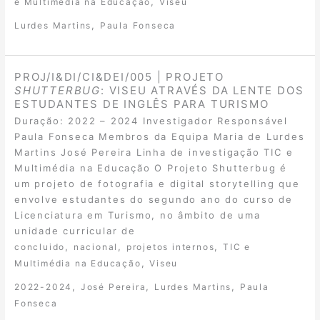
,
e Multimédia na Educação
Viseu
,
Lurdes Martins
Paula Fonseca
PROJ/I&DI/CI&DEI/005 | PROJETO
SHUTTERBUG
: VISEU ATRAVÉS DA LENTE DOS
ESTUDANTES DE INGLÊS PARA TURISMO
Duração: 2022 – 2024 Investigador Responsável
Paula Fonseca Membros da Equipa Maria de Lurdes
Martins José Pereira Linha de investigação TIC e
Multimédia na Educação O Projeto Shutterbug é
um projeto de fotografia e digital storytelling que
envolve estudantes do segundo ano do curso de
Licenciatura em Turismo, no âmbito de uma
unidade curricular de
,
,
,
concluido
nacional
projetos internos
TIC e
,
Multimédia na Educação
Viseu
,
,
,
2022-2024
José Pereira
Lurdes Martins
Paula
Fonseca