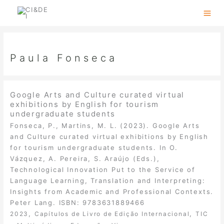
Skip
to
content
Paula Fonseca
Google Arts and Culture curated virtual
exhibitions by English for tourism
undergraduate students
Fonseca, P., Martins, M. L. (2023). Google Arts
and Culture curated virtual exhibitions by English
for tourism undergraduate students. In O.
Vázquez, A. Pereira, S. Araújo (Eds.),
Technological Innovation Put to the Service of
Language Learning, Translation and Interpreting:
Insights from Academic and Professional Contexts.
Peter Lang. ISBN: 9783631889466
,
,
2023
Capítulos de Livro de Edição Internacional
TIC