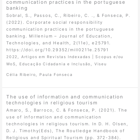
communication practices in the portuguese
banking
Sobral, S., Passos, C., Ribeiro, C. ., & Fonseca, P.
(2022). Corporate social responsibility
communication practices in the portuguese
banking. Millenium – Journal of Education,
Technologies, and Health, 2(11e), e25791.
https://doi.org/10.29352/mill0211e.25791
,
2022
Artigos em Revistas Indexadas | Scopus e/ou
,
,
WoS
Educação Cidadania e Inclusão
Viseu
,
Célia Ribeiro
Paula Fonseca
The use of information and communication
technologies in religious tourism
Amaro, S., Barroco, C. & Fonseca, P. (2021). The
use of information and communication
technologies in religious tourism. In D. H. Olsen,
D. J. Timothy(Eds), The Routledge Handbook of
Religious and Spiritual Tourism (pp. 372-384).