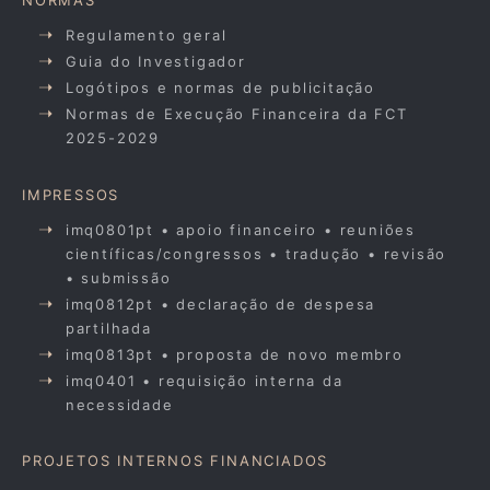
NORMAS
Regulamento geral
Guia do Investigador
Logótipos e normas de publicitação
Normas de Execução Financeira da FCT
2025-2029
IMPRESSOS
imq0801pt • apoio financeiro • reuniões
científicas/congressos • tradução • revisão
• submissão
imq0812pt • declaração de despesa
partilhada
imq0813pt • proposta de novo membro
imq0401 • requisição interna da
necessidade
PROJETOS INTERNOS FINANCIADOS