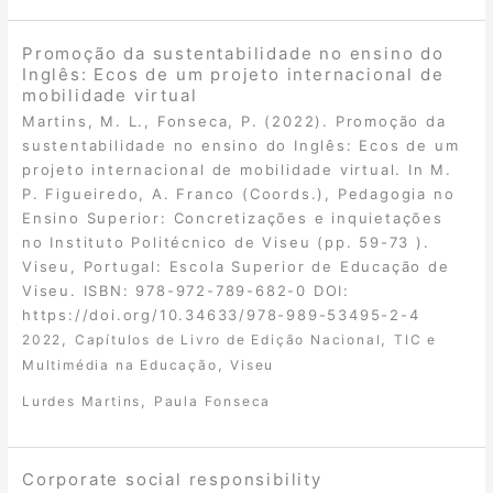
Promoção da sustentabilidade no ensino do
Inglês: Ecos de um projeto internacional de
mobilidade virtual
Martins, M. L., Fonseca, P. (2022). Promoção da
sustentabilidade no ensino do Inglês: Ecos de um
projeto internacional de mobilidade virtual. In M.
P. Figueiredo, A. Franco (Coords.), Pedagogia no
Ensino Superior: Concretizações e inquietações
no Instituto Politécnico de Viseu (pp. 59-73 ).
Viseu, Portugal: Escola Superior de Educação de
Viseu. ISBN: 978-972-789-682-0 DOI:
https://doi.org/10.34633/978-989-53495-2-4
,
,
2022
Capítulos de Livro de Edição Nacional
TIC e
,
Multimédia na Educação
Viseu
,
Lurdes Martins
Paula Fonseca
Corporate social responsibility