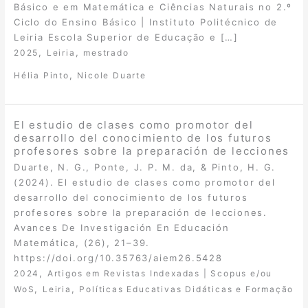
Básico e em Matemática e Ciências Naturais no 2.º
Ciclo do Ensino Básico | Instituto Politécnico de
Leiria Escola Superior de Educação e […]
,
,
2025
Leiria
mestrado
,
Hélia Pinto
Nicole Duarte
El estudio de clases como promotor del
desarrollo del conocimiento de los futuros
profesores sobre la preparación de lecciones
Duarte, N. G., Ponte, J. P. M. da, & Pinto, H. G.
(2024). El estudio de clases como promotor del
desarrollo del conocimiento de los futuros
profesores sobre la preparación de lecciones.
Avances De Investigación En Educación
Matemática, (26), 21–39.
https://doi.org/10.35763/aiem26.5428
,
2024
Artigos em Revistas Indexadas | Scopus e/ou
,
,
WoS
Leiria
Políticas Educativas Didáticas e Formação