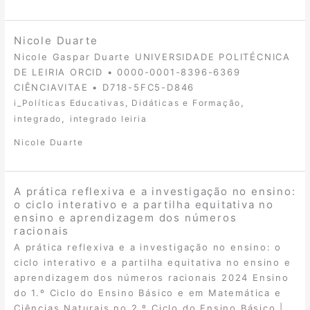
Nicole Duarte
Nicole Gaspar Duarte UNIVERSIDADE POLITÉCNICA
DE LEIRIA ORCID • 0000-0001-8396-6369
CIÊNCIAVITAE • D718-5FC5-D846
,
i_Políticas Educativas, Didáticas e Formação
,
integrado
integrado leiria
Nicole Duarte
A prática reflexiva e a investigação no ensino:
o ciclo interativo e a partilha equitativa no
ensino e aprendizagem dos números
racionais
A prática reflexiva e a investigação no ensino: o
ciclo interativo e a partilha equitativa no ensino e
aprendizagem dos números racionais 2024 Ensino
do 1.º Ciclo do Ensino Básico e em Matemática e
Ciências Naturais no 2.º Ciclo do Ensino Básico |