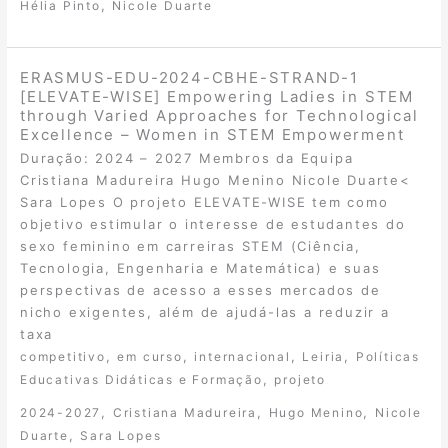
,
Hélia Pinto
Nicole Duarte
ERASMUS-EDU-2024-CBHE-STRAND-1
[ELEVATE-WISE] Empowering Ladies in STEM
through Varied Approaches for Technological
Excellence – Women in STEM Empowerment
Duração: 2024 – 2027 Membros da Equipa
Cristiana Madureira Hugo Menino Nicole Duarte<
Sara Lopes O projeto ELEVATE-WISE tem como
objetivo estimular o interesse de estudantes do
sexo feminino em carreiras STEM (Ciência,
Tecnologia, Engenharia e Matemática) e suas
perspectivas de acesso a esses mercados de
nicho exigentes, além de ajudá-las a reduzir a
taxa
,
,
,
,
competitivo
em curso
internacional
Leiria
Políticas
,
Educativas Didáticas e Formação
projeto
,
,
,
2024-2027
Cristiana Madureira
Hugo Menino
Nicole
,
Duarte
Sara Lopes