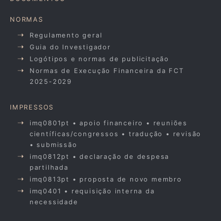
NORMAS
Regulamento geral
Guia do Investigador
Logótipos e normas de publicitação
Normas de Execução Financeira da FCT
2025-2029
IMPRESSOS
imq0801pt • apoio financeiro • reuniões
científicas/congressos • tradução • revisão
• submissão
imq0812pt • declaração de despesa
partilhada
imq0813pt • proposta de novo membro
imq0401 • requisição interna da
necessidade