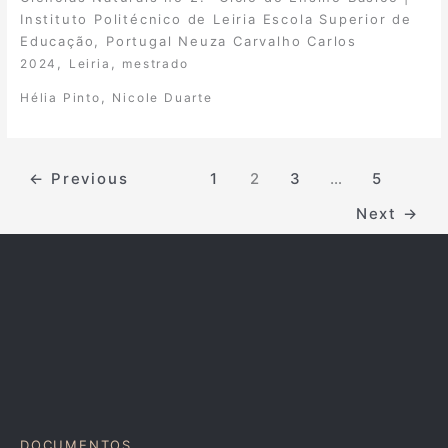
Instituto Politécnico de Leiria Escola Superior de
Educação, Portugal Neuza Carvalho Carlos
,
,
2024
Leiria
mestrado
,
Hélia Pinto
Nicole Duarte
←
Previous
1
2
3
…
5
Next
→
DOCUMENTOS