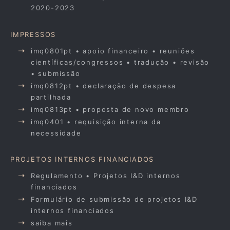
2020-2023
IMPRESSOS
imq0801pt • apoio financeiro • reuniões
científicas/congressos • tradução • revisão
• submissão
imq0812pt • declaração de despesa
partilhada
imq0813pt • proposta de novo membro
imq0401 • requisição interna da
necessidade
PROJETOS INTERNOS FINANCIADOS
Regulamento • Projetos I&D internos
financiados
Formulário de submissão de projetos I&D
internos financiados
saiba mais