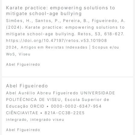
Karate practice: empowering solutions to
mitigate school-age bullying
Simões, H., Santos, P., Pereira, B., Figueiredo, A.
(2024). Karate practice: empowering solutions to
mitigate school-age bullying. Retos, 53, 618-627.
https://doi.org/10.47197/retos.v53.101908
,
2024
Artigos em Revistas Indexadas | Scopus e/ou
,
WoS
Viseu
Abel Figueiredo
Abel Figueiredo
Abel Aurélio Abreu Figueiredo UNIVERSIDADE
POLITÉCNICA DE VISEU, Escola Superior de
Educação ORCID • 0000-0002-6347-954
CIÊNCIAVITAE • 821A-CC3B-22E5
,
integrado
integrado viseu
Abel Figueiredo