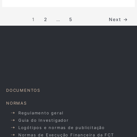
1
2
…
5
Next
→
DOCUMENTOS
NORMAS
Regulamento geral
Guia do Investigador
Logótipos e normas de publicitação
Normas de Execução Financeira da FCT