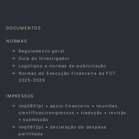
DOCUMENTOS
NORMAS
Regulamento geral
Guia do Investigador
Logótipos e normas de publicitação
Normas de Execução Financeira da FCT
2025-2029
IMPRESSOS
imq0801pt • apoio financeiro • reuniões
científicas/congressos • tradução • revisão
• submissão
imq0812pt • declaração de despesa
partilhada