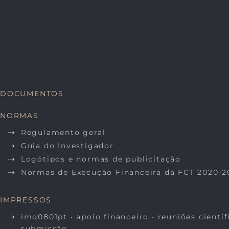
DOCUMENTOS
NORMAS
Regulamento geral
Guia do Investigador
Logótipos e normas de publicitação
Normas de Execução Financeira da FCT 2020-2
IMPRESSOS
imq0801pt • apoio financeiro • reuniões científ
submissão