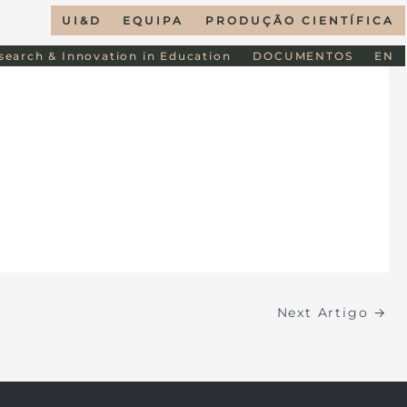
UI&D
EQUIPA
PRODUÇÃO CIENTÍFICA
esearch & Innovation in Education
DOCUMENTOS
EN
Next Artigo
→