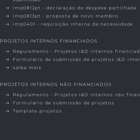
imq0812pt • declaração de despesa partilhada
imq0813pt • proposta de novo membro
imq0401 • requisição interna da necessidade
PROJETOS INTERNOS FINANCIADOS
Regulamento • Projetos I&D internos financia
Formulário de submissão de projetos I&D inte
saiba mais
PROJETOS INTERNOS NÃO FINANCIADOS
Regulamento • Projetos I&D internos não fina
Formulário de submissão de projetos
Template projetos