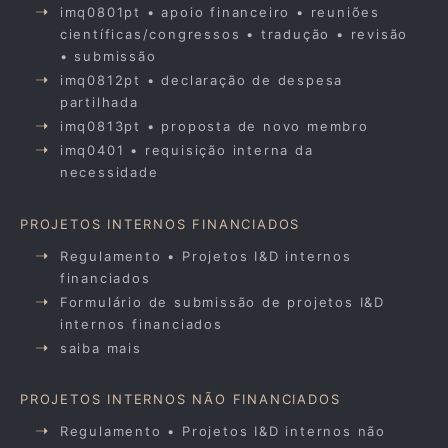
imq0801pt • apoio financeiro • reuniões
científicas/congressos • tradução • revisão
• submissão
imq0812pt • declaração de despesa
partilhada
imq0813pt • proposta de novo membro
imq0401 • requisição interna da
necessidade
PROJETOS INTERNOS FINANCIADOS
Regulamento • Projetos I&D internos
financiados
Formulário de submissão de projetos I&D
internos financiados
saiba mais
PROJETOS INTERNOS NÃO FINANCIADOS
Regulamento • Projetos I&D internos não