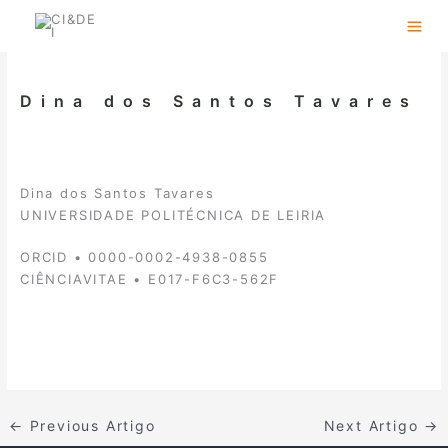
Skip
to
content
Dina dos Santos Tavares
Dina dos Santos Tavares
UNIVERSIDADE POLITÉCNICA DE LEIRIA
ORCID • 0000-0002-4938-0855
CIÊNCIAVITAE • E017-F6C3-562F
←
Previous Artigo
Next Artigo
→