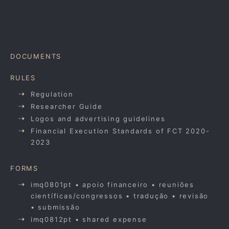
DOCUMENTS
RULES
Regulation
Researcher Guide
Logos and advertising guidelines
Financial Execution Standards of FCT 2020-
2023
FORMS
imq0801pt • apoio financeiro • reuniões
científicas/congressos • tradução • revisão
• submissão
imq0812pt • shared expense