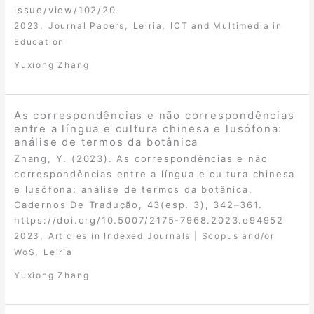
issue/view/102/20
,
,
,
2023
Journal Papers
Leiria
ICT and Multimedia in
Education
Yuxiong Zhang
As correspondências e não correspondências
entre a língua e cultura chinesa e lusófona:
análise de termos da botânica
Zhang, Y. (2023). As correspondências e não
correspondências entre a língua e cultura chinesa
e lusófona: análise de termos da botânica.
Cadernos De Tradução, 43(esp. 3), 342–361.
https://doi.org/10.5007/2175-7968.2023.e94952
,
2023
Articles in Indexed Journals | Scopus and/or
,
WoS
Leiria
Yuxiong Zhang