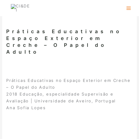
Skip
to
content
Práticas Educativas no
Espaço Exterior em
Creche – O Papel do
Adulto
Práticas Educativas no Espaço Exterior em Creche
– O Papel do Adulto
2018 Educação, especialidade Supervisão e
Avaliação | Universidade de Aveiro, Portugal
Ana Sofia Lopes