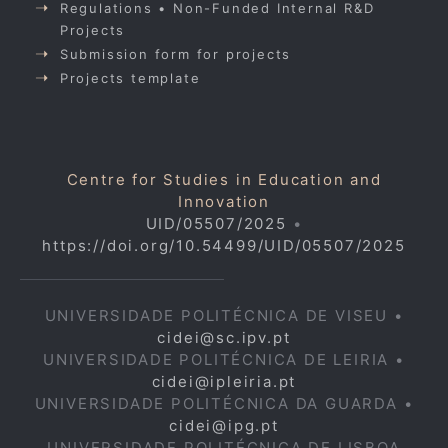
Regulations • Non-Funded Internal R&D
Projects
Submission form for projects
Projects template
Centre for Studies in Education and
Innovation
UID/05507/2025
•
https://doi.org/10.54499/UID/05507/2025
UNIVERSIDADE POLITÉCNICA DE VISEU •
cidei@sc.ipv.pt
UNIVERSIDADE POLITÉCNICA DE LEIRIA •
cidei@ipleiria.pt
UNIVERSIDADE POLITÉCNICA DA GUARDA •
cidei@ipg.pt
UNIVERSIDADE POLITÉCNICA DE LISBOA