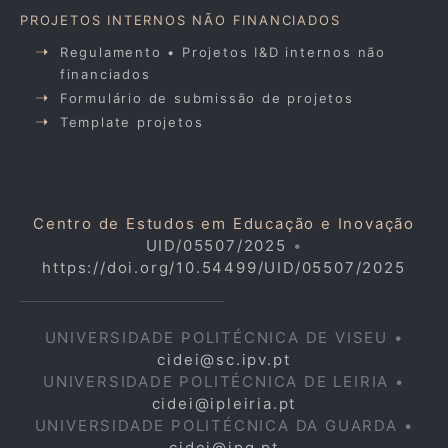
PROJETOS INTERNOS NÃO FINANCIADOS
Regulamento • Projetos I&D internos não
financiados
Formulário de submissão de projetos
Template projetos
Centro de Estudos em Educação e Inovação
UID/05507/2025
•
https://doi.org/10.54499/UID/05507/2025
UNIVERSIDADE POLITÉCNICA DE VISEU •
cidei@sc.ipv.pt
UNIVERSIDADE POLITÉCNICA DE LEIRIA •
cidei@ipleiria.pt
UNIVERSIDADE POLITÉCNICA DA GUARDA •
cidei@ipg.pt