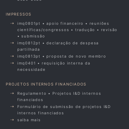
IMPRESSOS
imq0801pt • apoio financeiro • reuniões
científicas/congressos • tradução • revisão
• submissão
imq0812pt • declaração de despesa
partilhada
imq0813pt • proposta de novo membro
imq0401 • requisição interna da
necessidade
PROJETOS INTERNOS FINANCIADOS
Regulamento • Projetos I&D internos
financiados
Formulário de submissão de projetos I&D
internos financiados
saiba mais