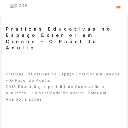
Skip
to
content
Práticas Educativas no
Espaço Exterior em
Creche – O Papel do
Adulto
Práticas Educativas no Espaço Exterior em Creche
– O Papel do Adulto
2018 Educação, especialidade Supervisão e
Avaliação | Universidade de Aveiro, Portugal
Ana Sofia Lopes