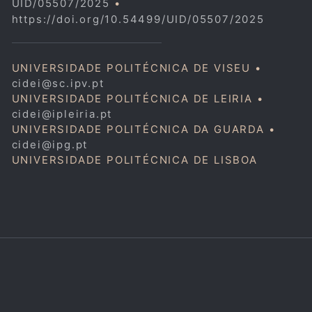
UID/05507/2025
•
https://doi.org/10.54499/UID/05507/2025
UNIVERSIDADE POLITÉCNICA DE VISEU •
cidei@sc.ipv.pt
UNIVERSIDADE POLITÉCNICA DE LEIRIA •
cidei@ipleiria.pt
UNIVERSIDADE POLITÉCNICA DA GUARDA •
cidei@ipg.pt
UNIVERSIDADE POLITÉCNICA DE LISBOA