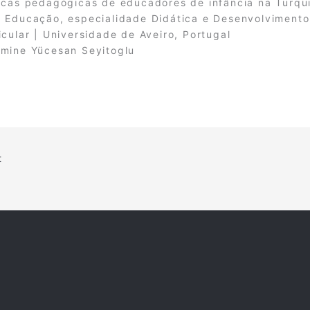
icas pedagógicas de educadores de infância na Turqu
 Educação, especialidade Didática e Desenvolvimento
icular | Universidade de Aveiro, Portugal
mine Yücesan Seyitoglu
t