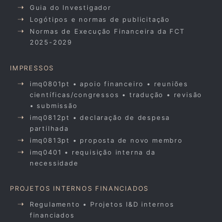
Guia do Investigador
Logótipos e normas de publicitação
Normas de Execução Financeira da FCT
2025-2029
IMPRESSOS
imq0801pt • apoio financeiro • reuniões
científicas/congressos • tradução • revisão
• submissão
imq0812pt • declaração de despesa
partilhada
imq0813pt • proposta de novo membro
imq0401 • requisição interna da
necessidade
PROJETOS INTERNOS FINANCIADOS
Regulamento • Projetos I&D internos
financiados