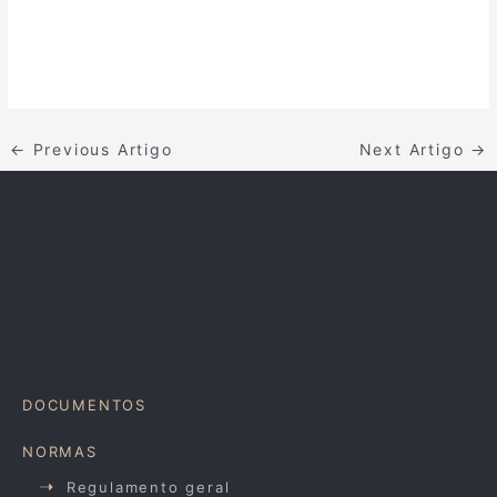
←
Previous Artigo
Next Artigo
→
DOCUMENTOS
NORMAS
Regulamento geral