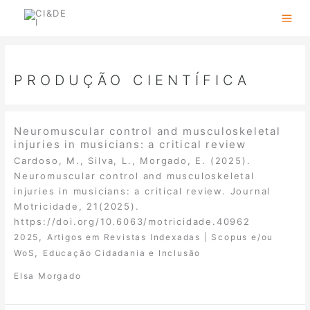
Skip
to
content
PRODUÇÃO CIENTÍFICA
Neuromuscular control and musculoskeletal
injuries in musicians: a critical review
Cardoso, M., Silva, L., Morgado, E. (2025).
Neuromuscular control and musculoskeletal
injuries in musicians: a critical review. Journal
Motricidade, 21(2025).
https://doi.org/10.6063/motricidade.40962
,
2025
Artigos em Revistas Indexadas | Scopus e/ou
,
WoS
Educação Cidadania e Inclusão
Elsa Morgado