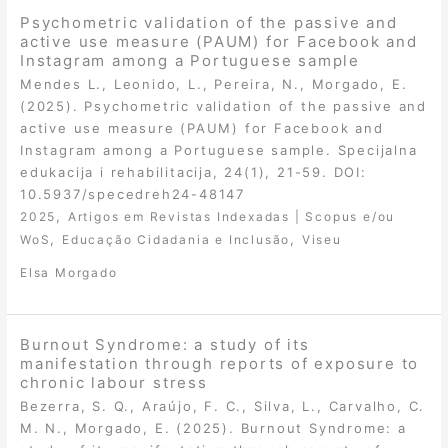
Psychometric validation of the passive and
active use measure (PAUM) for Facebook and
Instagram among a Portuguese sample
Mendes L., Leonido, L., Pereira, N., Morgado, E.
(2025). Psychometric validation of the passive and
active use measure (PAUM) for Facebook and
Instagram among a Portuguese sample. Specijalna
edukacija i rehabilitacija, 24(1), 21-59. DOI:
10.5937/specedreh24-48147
,
2025
Artigos em Revistas Indexadas | Scopus e/ou
,
,
WoS
Educação Cidadania e Inclusão
Viseu
Elsa Morgado
Burnout Syndrome: a study of its
manifestation through reports of exposure to
chronic labour stress
Bezerra, S. Q., Araújo, F. C., Silva, L., Carvalho, C.
M. N., Morgado, E. (2025). Burnout Syndrome: a