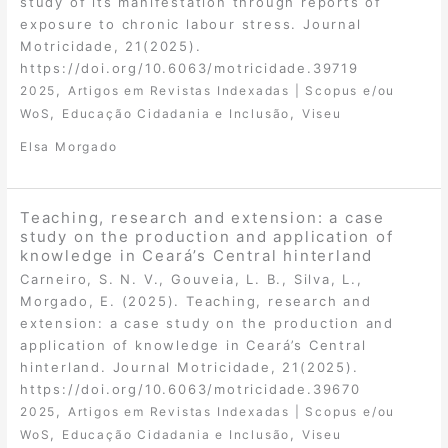
study of its manifestation through reports of
exposure to chronic labour stress. Journal
Motricidade, 21(2025).
https://doi.org/10.6063/motricidade.39719
,
2025
Artigos em Revistas Indexadas | Scopus e/ou
,
,
WoS
Educação Cidadania e Inclusão
Viseu
Elsa Morgado
Teaching, research and extension: a case
study on the production and application of
knowledge in Ceará’s Central hinterland
Carneiro, S. N. V., Gouveia, L. B., Silva, L.,
Morgado, E. (2025). Teaching, research and
extension: a case study on the production and
application of knowledge in Ceará’s Central
hinterland. Journal Motricidade, 21(2025).
https://doi.org/10.6063/motricidade.39670
,
2025
Artigos em Revistas Indexadas | Scopus e/ou
,
,
WoS
Educação Cidadania e Inclusão
Viseu