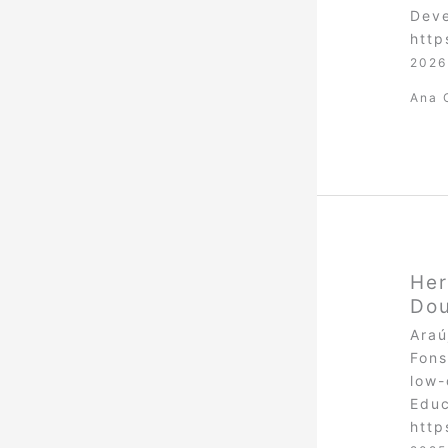
Deve
http
2026
Ana 
Her
Do
Araú
Fons
low-
Educ
http