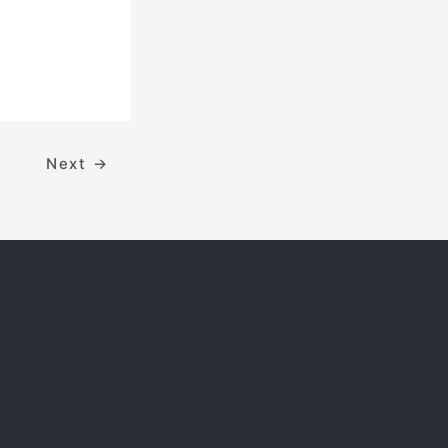
Next
→