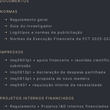
DOCUMENTOS
NORMAS
Regulamento geral
Guia do Investigador
Logótipos e normas de publicitação
Normas de Execução Financeira da FCT 2025-20
IMPRESSOS
imq0801pt • apoio financeiro • reuniões científi
submissão
imq0812pt • declaração de despesa partilhada
imq0813pt • proposta de novo membro
imq0401 • requisição interna da necessidade
PROJETOS INTERNOS FINANCIADOS
Regulamento • Projetos I&D internos financiados