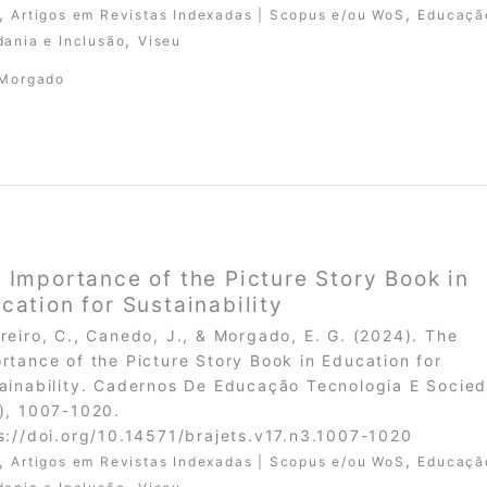
,
,
Artigos em Revistas Indexadas | Scopus e/ou WoS
Educaçã
,
dania e Inclusão
Viseu
 Morgado
 Importance of the Picture Story Book in
cation for Sustainability
reiro, C., Canedo, J., & Morgado, E. G. (2024). The
rtance of the Picture Story Book in Education for
ainability. Cadernos De Educação Tecnologia E Socie
), 1007-1020.
s://doi.org/10.14571/brajets.v17.n3.1007-1020
,
,
Artigos em Revistas Indexadas | Scopus e/ou WoS
Educaçã
,