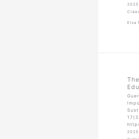
2025
Cida
Elsa
The
Edu
Guer
Impo
Sust
17(3
http
2025