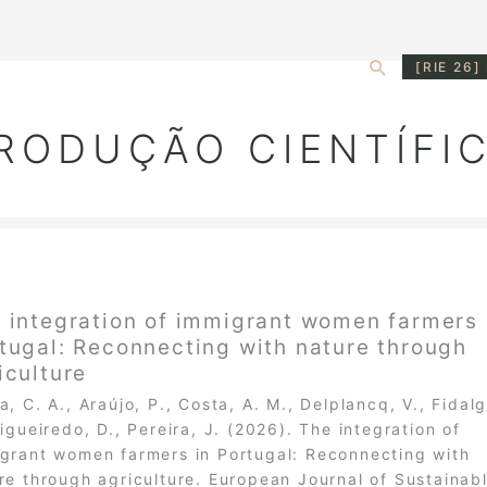
Search
[RIE 26]
RODUÇÃO CIENTÍFI
 integration of immigrant women farmers 
tugal: Reconnecting with nature through
iculture
a, C. A., Araújo, P., Costa, A. M., Delplancq, V., Fidalg
Figueiredo, D., Pereira, J. (2026). The integration of
grant women farmers in Portugal: Reconnecting with
re through agriculture. European Journal of Sustainab