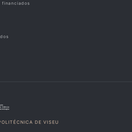
s financiados
ados
POLITÉCNICA DE VISEU