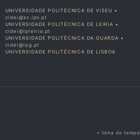
UNIVERSIDADE POLITÉCNICA DE VISEU •
cidei@sc.ipv.pt
UNIVERSIDADE POLITÉCNICA DE LEIRIA •
cidei@ipleiria.pt
UNIVERSIDADE POLITÉCNICA DA GUARDA •
cidei@ipg.pt
UNIVERSIDADE POLITÉCNICA DE LISBOA
➝ linha do tempo