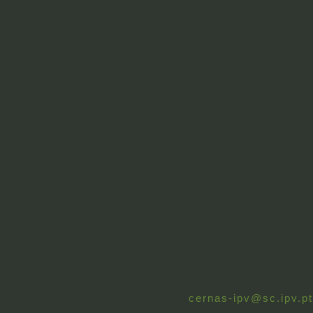
cernas-ipv@sc.ipv.pt