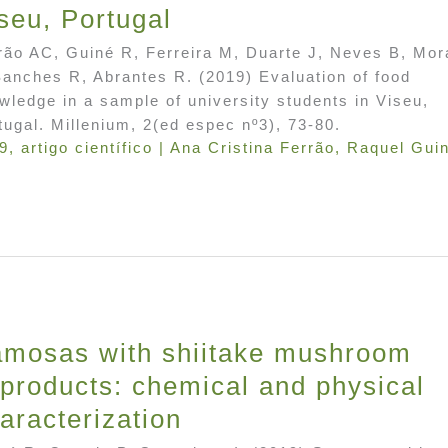
seu, Portugal
rão AC, Guiné R, Ferreira M, Duarte J, Neves B, Mor
Sanches R, Abrantes R. (2019) Evaluation of food
wledge in a sample of university students in Viseu,
tugal. Millenium, 2(ed espec nº3), 73-80.
9
,
artigo científico
|
Ana Cristina Ferrão
,
Raquel Gui
mosas with shiitake mushroom
products: chemical and physical
aracterization