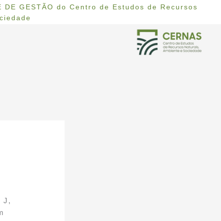
 DE GESTÃO do Centro de Estudos de Recursos
ociedade
 J,
om