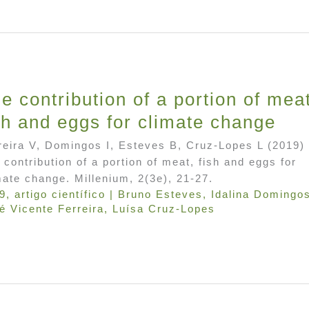
e contribution of a portion of mea
sh and eggs for climate change
reira V, Domingos I, Esteves B, Cruz-Lopes L (2019)
 contribution of a portion of meat, fish and eggs for
mate change. Millenium, 2(3e), 21-27.
9
,
artigo científico
|
Bruno Esteves
,
Idalina Domingo
é Vicente Ferreira
,
Luísa Cruz-Lopes