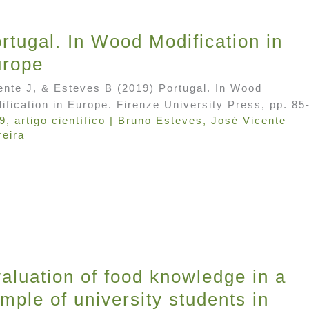
rtugal. In Wood Modification in
urope
ente J, & Esteves B (2019) Portugal. In Wood
ification in Europe. Firenze University Press, pp. 85
9
,
artigo científico
|
Bruno Esteves
,
José Vicente
reira
aluation of food knowledge in a
mple of university students in