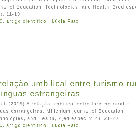
rnal of Education, Technologies, and Health, 2(ed esp
4), 11-19.
9
,
artigo científico
|
Lúcia Pato
relação umbilical entre turismo ru
línguas estrangeiras
o L (2019) A relação umbilical entre turismo rural e
guas estrangeiras. Millenium journal of Education,
hnologies, and Health, 2(ed espec nº 4), 21-29.
9
,
artigo científico
|
Lúcia Pato