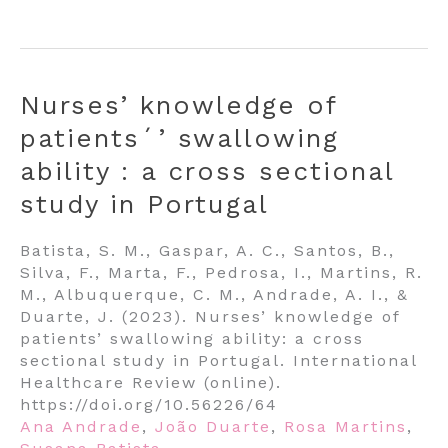
Nurses’ knowledge of
patients´’ swallowing
ability : a cross sectional
study in Portugal
Batista, S. M., Gaspar, A. C., Santos, B.,
Silva, F., Marta, F., Pedrosa, I., Martins, R.
M., Albuquerque, C. M., Andrade, A. I., &
Duarte, J. (2023). Nurses’ knowledge of
patients’ swallowing ability: a cross
sectional study in Portugal. International
Healthcare Review (online).
https://doi.org/10.56226/64
Ana Andrade
,
João Duarte
,
Rosa Martins
,