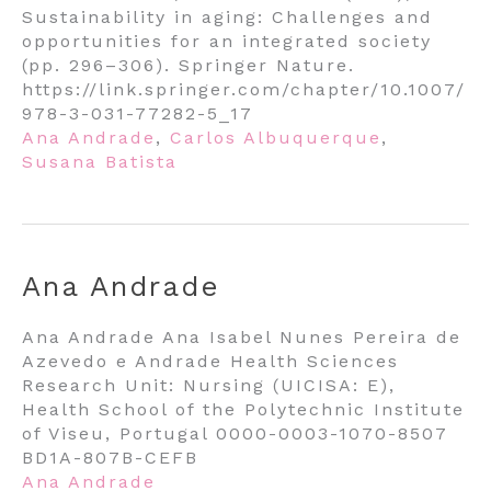
Sustainability in aging: Challenges and
opportunities for an integrated society
(pp. 296–306). Springer Nature.
https://link.springer.com/chapter/10.1007/
978-3-031-77282-5_17
Ana Andrade
,
Carlos Albuquerque
,
Susana Batista
Ana Andrade
Ana Andrade Ana Isabel Nunes Pereira de
Azevedo e Andrade Health Sciences
Research Unit: Nursing (UICISA: E),
Health School of the Polytechnic Institute
of Viseu, Portugal 0000-0003-1070-8507
BD1A-807B-CEFB
Ana Andrade