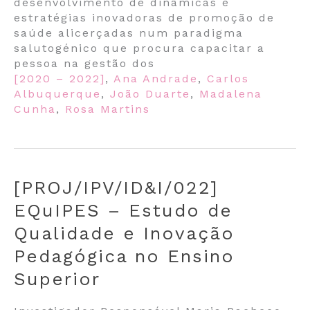
desenvolvimento de dinâmicas e
estratégias inovadoras de promoção de
saúde alicerçadas num paradigma
salutogénico que procura capacitar a
pessoa na gestão dos
[2020 – 2022]
,
Ana Andrade
,
Carlos
Albuquerque
,
João Duarte
,
Madalena
Cunha
,
Rosa Martins
[PROJ/IPV/ID&I/022]
EQuIPES – Estudo de
Qualidade e Inovação
Pedagógica no Ensino
Superior