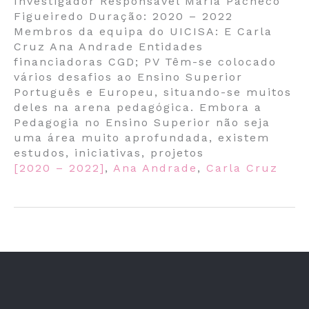
Investigador Responsável Maria Pacheco
Figueiredo Duração: 2020 – 2022
Membros da equipa do UICISA: E Carla
Cruz Ana Andrade Entidades
financiadoras CGD; PV Têm-se colocado
vários desafios ao Ensino Superior
Português e Europeu, situando-se muitos
deles na arena pedagógica. Embora a
Pedagogia no Ensino Superior não seja
uma área muito aprofundada, existem
estudos, iniciativas, projetos
[2020 – 2022]
,
Ana Andrade
,
Carla Cruz