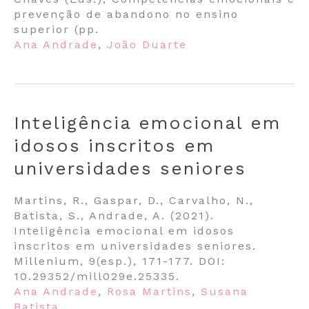
prevenção de abandono no ensino
superior (pp.
Ana Andrade
,
João Duarte
Inteligência emocional em
idosos inscritos em
universidades seniores
Martins, R., Gaspar, D., Carvalho, N.,
Batista, S., Andrade, A. (2021).
Inteligência emocional em idosos
inscritos em universidades seniores.
Millenium, 9(esp.), 171-177. DOI:
10.29352/mill029e.25335.
Ana Andrade
,
Rosa Martins
,
Susana
Batista