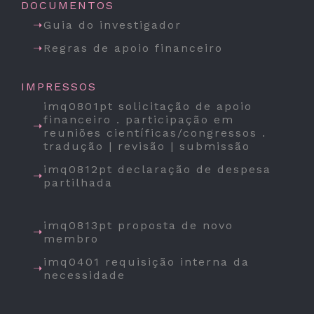
DOCUMENTOS
Guia do investigador
Regras de apoio financeiro
IMPRESSOS
imq0801pt solicitação de apoio
financeiro . participação em
reuniões científicas/congressos .
tradução | revisão | submissão
imq0812pt declaração de despesa
partilhada
imq0813pt proposta de novo
membro
imq0401 requisição interna da
necessidade