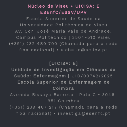
Núcleo de Viseu • UICISA: E
ESEnfC/ESSV/UPV
Escola Superior de Saúde da
Universidade Politécnica de Viseu
Av. Cor. José Maria Vale de Andrade,
Campus Politécnico | 3504-510 Viseu
(+351) 232 480 700 (Chamada para a rede
fixa nacional) •
uicisa-e@sc.ipv.pt
[UICISA: E]
Unidade de Investigação em Ciências da
Saúde: Enfermagem
|
UID/00742/2025
Escola Superior de Enfermagem de
Coimbra
Avenida Bissaya Barreto | Polo C • 3046-
851 Coimbra
(+351) 239 487 217 (Chamada para a rede
fixa nacional) •
investiga@esenfc.pt