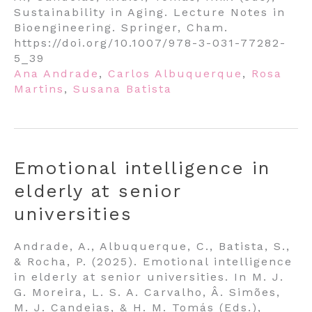
Sustainability in Aging. Lecture Notes in
Bioengineering. Springer, Cham.
https://doi.org/10.1007/978-3-031-77282-
5_39
Ana Andrade
,
Carlos Albuquerque
,
Rosa
Martins
,
Susana Batista
Emotional intelligence in
elderly at senior
universities
Andrade, A., Albuquerque, C., Batista, S.,
& Rocha, P. (2025). Emotional intelligence
in elderly at senior universities. In M. J.
G. Moreira, L. S. A. Carvalho, Â. Simões,
M. J. Candeias, & H. M. Tomás (Eds.),