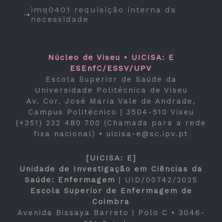
imq0401 requisição interna da
necessidade
Núcleo de Viseu • UICISA: E
ESEnfC/ESSV/UPV
Escola Superior de Saúde da
Universidade Politécnica de Viseu
Av. Cor. José Maria Vale de Andrade,
Campus Politécnico | 3504-510 Viseu
(+351) 232 480 700 (Chamada para a rede
fixa nacional) •
uicisa-e@sc.ipv.pt
[UICISA: E]
Unidade de Investigação em Ciências da
Saúde: Enfermagem
|
UID/00742/2025
Escola Superior de Enfermagem de
Coimbra
Avenida Bissaya Barreto | Polo C • 3046-