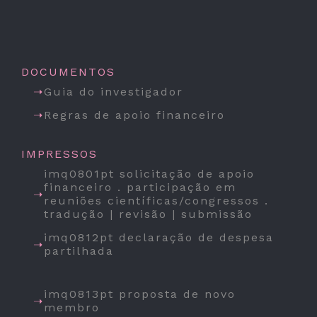
DOCUMENTOS
Guia do investigador
Regras de apoio financeiro
IMPRESSOS
imq0801pt solicitação de apoio
financeiro . participação em
reuniões científicas/congressos .
tradução | revisão | submissão
imq0812pt declaração de despesa
partilhada
imq0813pt proposta de novo
membro