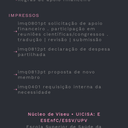
IMPRESSOS
imq0801pt solicitação de apoio
financeiro . participação em
reuniões científicas/congressos .
tradução | revisão | submissão
imq0812pt declaração de despesa
partilhada
imq0813pt proposta de novo
membro
imq0401 requisição interna da
necessidade
Núcleo de Viseu • UICISA: E
ESEnfC/ESSV/UPV
Escola Superior de Saúde da