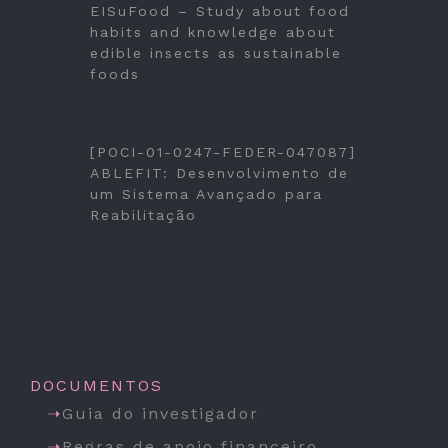
EISuFood – Study about food
habits and knowledge about
edible insects as sustainable
foods
[POCI-01-0247-FEDER-047087]
ABLEFIT: Desenvolvimento de
um Sistema Avançado para
Reabilitação
DOCUMENTOS
Guia do investigador
Regras de apoio financeiro