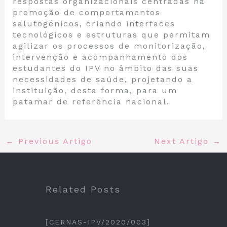
respostas organizacionais centradas na
promoção de comportamentos
salutogénicos, criando interfaces
tecnológicos e estruturas que permitam
agilizar os processos de monitorização,
intervenção e acompanhamento dos
estudantes do IPV no âmbito das suas
necessidades de saúde, projetando a
instituição, desta forma, para um
patamar de referência nacional.
←
Previous Artigo
Next Artigo
→
Related Posts
[CERNAS-IPV/2020/003]