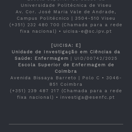
Universidade Politécnica de Viseu
Av. Cor. José Maria Vale de Andrade,
Campus Politécnico | 3504-510 Viseu
(+351) 232 480 700 (Chamada para a rede
fixa nacional) •
uicisa-e@sc.ipv.pt
[UICISA: E]
Unidade de Investigação em Ciências da
Saúde: Enfermagem
|
UID/00742/2025
Escola Superior de Enfermagem de
Coimbra
Avenida Bissaya Barreto | Polo C • 3046-
851 Coimbra
(+351) 239 487 217 (Chamada para a rede
fixa nacional) •
investiga@esenfc.pt