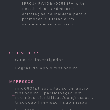
[PROJ/IPV/ID&I/005] iPV with
Health Plus: Dinâmicas e
estratégias de inclusão para a
promoção e literacia em
saúde no ensino superior
DOCUMENTOS
Guia do investigador
Regras de apoio financeiro
IMPRESSOS
imq0801pt solicitação de apoio
financeiro . participação em
reuniões científicas/congressos .
tradução | revisão | submissão