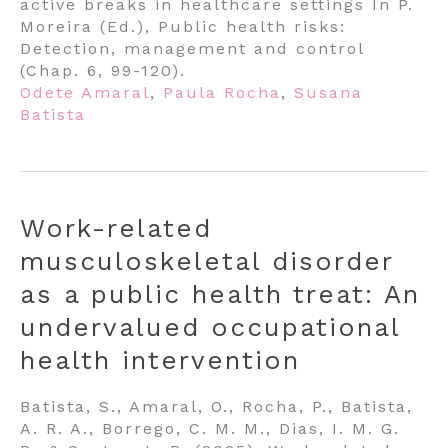
active breaks in healthcare settings In P.
Moreira (Ed.), Public health risks:
Detection, management and control
(Chap. 6, 99-120).
Odete Amaral
,
Paula Rocha
,
Susana
Batista
Work-related
musculoskeletal disorder
as a public health treat: An
undervalued occupational
health intervention
Batista, S., Amaral, O., Rocha, P., Batista,
A. R. A., Borrego, C. M. M., Dias, I. M. G.