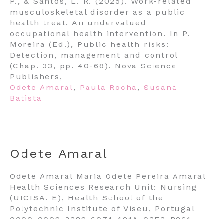
P., & Santos, L. R. (2025). Work-related
musculoskeletal disorder as a public
health treat: An undervalued
occupational health intervention. In P.
Moreira (Ed.), Public health risks:
Detection, management and control
(Chap. 33, pp. 40-68). Nova Science
Publishers,
Odete Amaral
,
Paula Rocha
,
Susana
Batista
Odete Amaral
Odete Amaral Maria Odete Pereira Amaral
Health Sciences Research Unit: Nursing
(UICISA: E), Health School of the
Polytechnic Institute of Viseu, Portugal