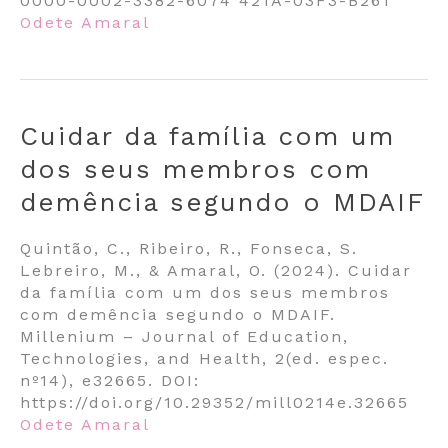
0000-0002-3382-6074 421A-03F3-B261
Odete Amaral
Cuidar da família com um
dos seus membros com
demência segundo o MDAIF
Quintão, C., Ribeiro, R., Fonseca, S.
Lebreiro, M., & Amaral, O. (2024). Cuidar
da família com um dos seus membros
com demência segundo o MDAIF.
Millenium – Journal of Education,
Technologies, and Health, 2(ed. espec.
nº14), e32665. DOI:
https://doi.org/10.29352/mill0214e.32665
Odete Amaral