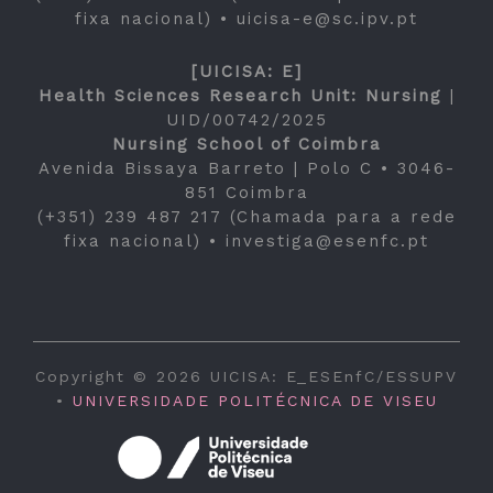
fixa nacional) •
uicisa-e@sc.ipv.pt
[UICISA: E]
Health Sciences Research Unit: Nursing
|
UID/00742/2025
Nursing School of Coimbra
Avenida Bissaya Barreto | Polo C • 3046-
851 Coimbra
(+351) 239 487 217 (Chamada para a rede
fixa nacional) •
investiga@esenfc.pt
Copyright © 2026 UICISA: E_ESEnfC/ESSUPV
•
UNIVERSIDADE POLITÉCNICA DE VISEU