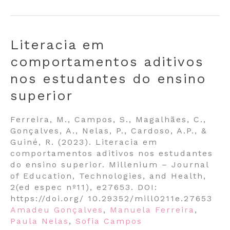
Literacia em
comportamentos aditivos
nos estudantes do ensino
superior
Ferreira, M., Campos, S., Magalhães, C.,
Gonçalves, A., Nelas, P., Cardoso, A.P., &
Guiné, R. (2023). Literacia em
comportamentos aditivos nos estudantes
do ensino superior. Millenium – Journal
of Education, Technologies, and Health,
2(ed espec nº11), e27653. DOI:
https://doi.org/ 10.29352/mill0211e.27653
Amadeu Gonçalves
,
Manuela Ferreira
,
Paula Nelas
,
Sofia Campos