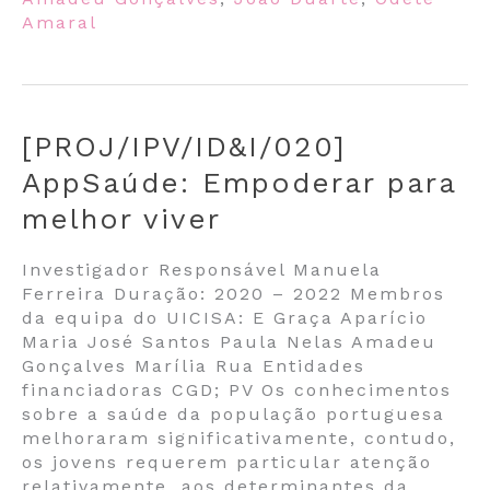
Amaral
[PROJ/IPV/ID&I/020]
AppSaúde: Empoderar para
melhor viver
Investigador Responsável Manuela
Ferreira Duração: 2020 – 2022 Membros
da equipa do UICISA: E Graça Aparício
Maria José Santos Paula Nelas Amadeu
Gonçalves Marília Rua Entidades
financiadoras CGD; PV Os conhecimentos
sobre a saúde da população portuguesa
melhoraram significativamente, contudo,
os jovens requerem particular atenção
relativamente, aos determinantes da