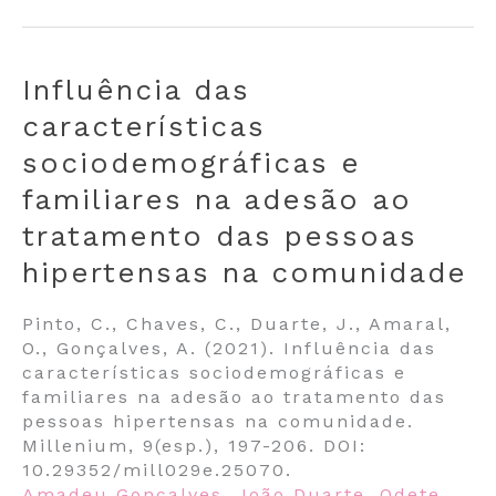
Influência das
características
sociodemográficas e
familiares na adesão ao
tratamento das pessoas
hipertensas na comunidade
Pinto, C., Chaves, C., Duarte, J., Amaral,
O., Gonçalves, A. (2021). Influência das
características sociodemográficas e
familiares na adesão ao tratamento das
pessoas hipertensas na comunidade.
Millenium, 9(esp.), 197-206. DOI:
10.29352/mill029e.25070.
Amadeu Gonçalves
,
João Duarte
,
Odete