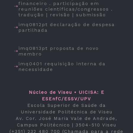
financeiro . participação em
reuniões científicas/congressos .
tradução | revisão | submissão
imq0812pt declaração de despesa
partilhada
imq0813pt proposta de novo
membro
imq0401 requisição interna da
necessidade
Núcleo de Viseu • UICISA: E
ESEnfC/ESSV/UPV
Escola Superior de Saúde da
Universidade Politécnica de Viseu
Av. Cor. José Maria Vale de Andrade,
Campus Politécnico | 3504-510 Viseu
(+351) 232 480 700 (Chamada para a rede