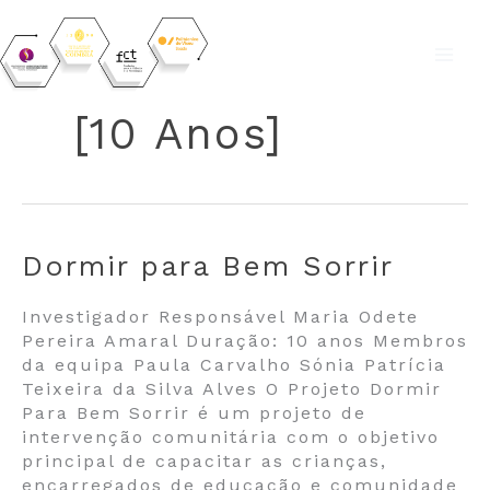
Skip
to
[10 Anos]
content
Dormir para Bem Sorrir
Investigador Responsável Maria Odete
Pereira Amaral Duração: 10 anos Membros
da equipa Paula Carvalho Sónia Patrícia
Teixeira da Silva Alves O Projeto Dormir
Para Bem Sorrir é um projeto de
intervenção comunitária com o objetivo
principal de capacitar as crianças,
encarregados de educação e comunidade