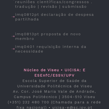
reuniões científicas/congressos .
tradução | revisão | submissão
imq0812pt declaração de despesa
partilhada
imq0813pt proposta de novo
membro
imq0401 requisição interna da
necessidade
Núcleo de Viseu • UICISA: E
ESEnfC/ESSV/UPV
Escola Superior de Saúde da
Universidade Politécnica de Viseu
Av. Cor. José Maria Vale de Andrade,
Campus Politécnico | 3504-510 Viseu
(+351) 232 480 700 (Chamada para a rede
fixa nacional) •
uicisa-e@sc.ipv.pt