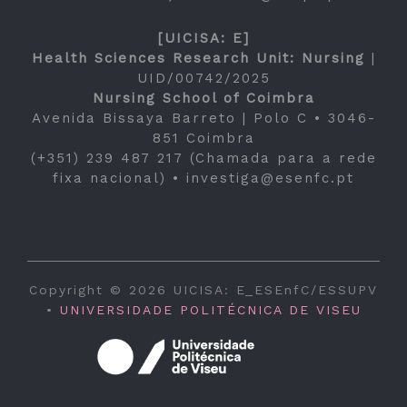
[UICISA: E]
Health Sciences Research Unit: Nursing
|
UID/00742/2025
Nursing School of Coimbra
Avenida Bissaya Barreto | Polo C • 3046-
851 Coimbra
(+351) 239 487 217 (Chamada para a rede
fixa nacional) •
investiga@esenfc.pt
Copyright © 2026 UICISA: E_ESEnfC/ESSUPV
•
UNIVERSIDADE POLITÉCNICA DE VISEU