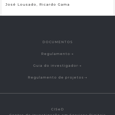
José Lousado
,
Ricardo Gama
DOCUMENTOS
Regulamento
Guia do investigador
Regulamento de projetos
CISeD