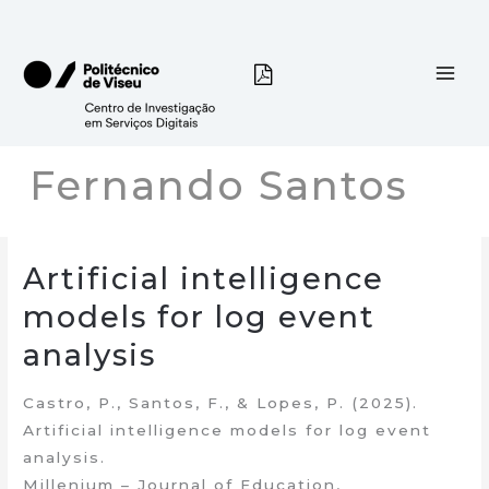
Skip
to
content
Fernando Santos
Artificial intelligence
models for log event
analysis
Castro, P., Santos, F., & Lopes, P. (2025).
Artificial intelligence models for log event
analysis.
Millenium – Journal of Education,