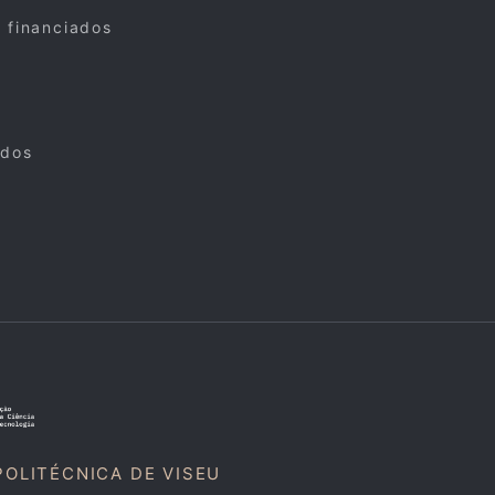
s financiados
ados
POLITÉCNICA DE VISEU