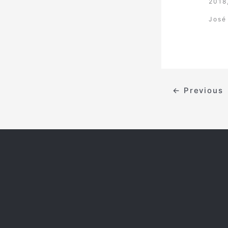
2018
José
←
Previous