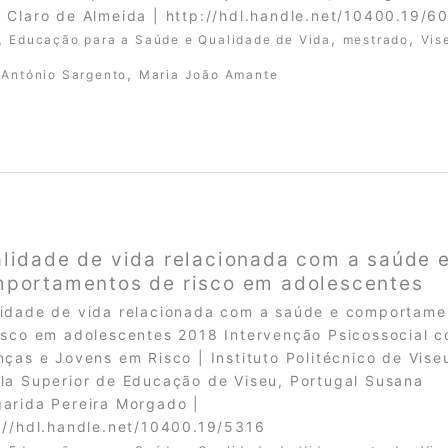
 Claro de Almeida | http://hdl.handle.net/10400.19/6
,
,
,
Educação para a Saúde e Qualidade de Vida
mestrado
Vis
,
 António Sargento
Maria João Amante
lidade de vida relacionada com a saúde 
portamentos de risco em adolescentes
idade de vida relacionada com a saúde e comportame
isco em adolescentes 2018 Intervenção Psicossocial 
nças e Jovens em Risco | Instituto Politécnico de Vise
la Superior de Educação de Viseu, Portugal Susana
arida Pereira Morgado |
://hdl.handle.net/10400.19/5316