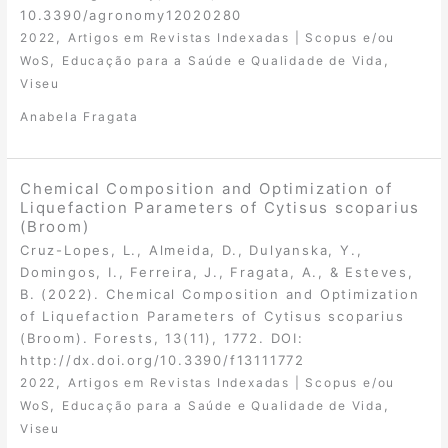
10.3390/agronomy12020280
,
2022
Artigos em Revistas Indexadas | Scopus e/ou
,
,
WoS
Educação para a Saúde e Qualidade de Vida
Viseu
Anabela Fragata
Chemical Composition and Optimization of
Liquefaction Parameters of Cytisus scoparius
(Broom)
Cruz-Lopes, L., Almeida, D., Dulyanska, Y.,
Domingos, I., Ferreira, J., Fragata, A., & Esteves,
B. (2022). Chemical Composition and Optimization
of Liquefaction Parameters of Cytisus scoparius
(Broom). Forests, 13(11), 1772. DOI:
http://dx.doi.org/10.3390/f13111772
,
2022
Artigos em Revistas Indexadas | Scopus e/ou
,
,
WoS
Educação para a Saúde e Qualidade de Vida
Viseu