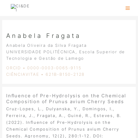
Skip
to
content
Anabela Fragata
Anabela Oliveira da Silva Fragata
UNIVERSIDADE POLITÉCNICA, Escola Superior de
Tecnologia e Gestão de Lamego
ORCID • 0000-0003-0065-9115
CIÊNCIAVITAE • 621B-B150-2128
Inﬂuence of Pre-Hydrolysis on the Chemical
Composition of Prunus avium Cherry Seeds
Cruz-Lopes, L., Dulyanska, Y., Domingos, I.,
Ferreira, J., Fragata, A., Guiné, R., Esteves, B.
(2022). Inﬂuence of Pre-Hydrolysis on the
Chemical Composition of Prunus avium Cherry
Seeds. Agronomy, 12(2), 280:1-12. DOI: