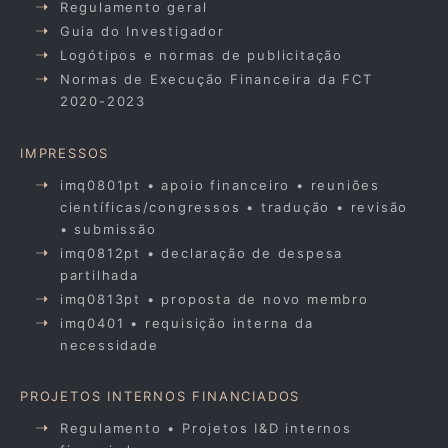
Regulamento geral
Guia do Investigador
Logótipos e normas de publicitação
Normas de Execução Financeira da FCT
2020-2023
IMPRESSOS
imq0801pt • apoio financeiro • reuniões
científicas/congressos • tradução • revisão
• submissão
imq0812pt • declaração de despesa
partilhada
imq0813pt • proposta de novo membro
imq0401 • requisição interna da
necessidade
PROJETOS INTERNOS FINANCIADOS
Regulamento • Projetos I&D internos