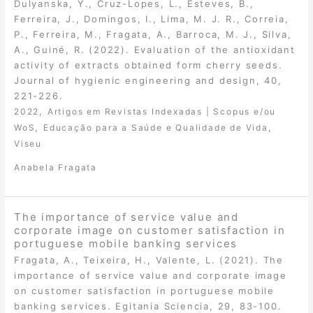
Dulyanska, Y., Cruz-Lopes, L., Esteves, B.,
Ferreira, J., Domingos, I., Lima, M. J. R., Correia,
P., Ferreira, M., Fragata, A., Barroca, M. J., Silva,
A., Guiné, R. (2022). Evaluation of the antioxidant
activity of extracts obtained form cherry seeds.
Journal of hygienic engineering and design, 40,
221-226.
,
2022
Artigos em Revistas Indexadas | Scopus e/ou
,
,
WoS
Educação para a Saúde e Qualidade de Vida
Viseu
Anabela Fragata
The importance of service value and
corporate image on customer satisfaction in
portuguese mobile banking services
Fragata, A., Teixeira, H., Valente, L. (2021). The
importance of service value and corporate image
on customer satisfaction in portuguese mobile
banking services. Egitania Sciencia, 29, 83-100.