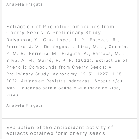
Anabela Fragata
Extraction of Phenolic Compounds from
Cherry Seeds: A Preliminary Study
Dulyanska, Y., Cruz-Lopes, L. P., Esteves, B.,
Ferreira, J. V., Domingos, I., Lima, M. J., Correia,
P. M. R., Ferreira, M., Fragata, A., Barroca, M. J.,
Silva, A. M., Guiné, R. P. F. (2022). Extraction of
Phenolic Compounds from Cherry Seeds: A
Preliminary Study. Agronomy, 12(5), 1227: 1-15.
,
2022
Artigos em Revistas Indexadas | Scopus e/ou
,
,
WoS
Educação para a Saúde e Qualidade de Vida
Viseu
Anabela Fragata
Evaluation of the antioxidant activity of
extracts obtained form cherry seeds