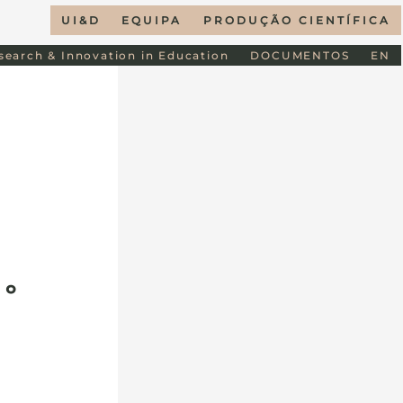
UI&D
EQUIPA
PRODUÇÃO CIENTÍFICA
esearch & Innovation in Education
DOCUMENTOS
EN
.º