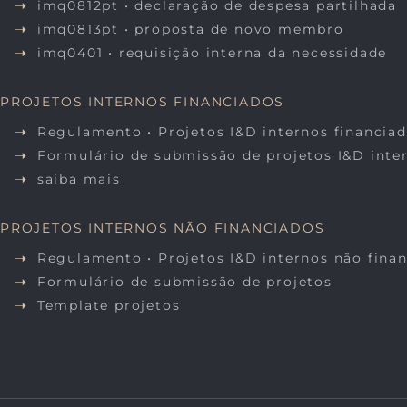
imq0812pt • declaração de despesa partilhada
imq0813pt • proposta de novo membro
imq0401 • requisição interna da necessidade
PROJETOS INTERNOS FINANCIADOS
Regulamento • Projetos I&D internos financia
Formulário de submissão de projetos I&D inte
saiba mais
PROJETOS INTERNOS NÃO FINANCIADOS
Regulamento • Projetos I&D internos não fina
Formulário de submissão de projetos
Template projetos