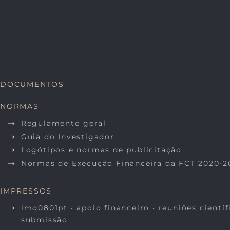
DOCUMENTOS
NORMAS
Regulamento geral
Guia do Investigador
Logótipos e normas de publicitação
Normas de Execução Financeira da FCT 2020-2
IMPRESSOS
imq0801pt • apoio financeiro • reuniões científ
submissão