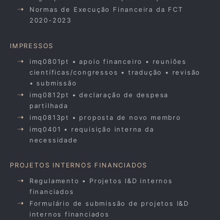
Normas de Execução Financeira da FCT
2020-2023
IMPRESSOS
imq0801pt • apoio financeiro • reuniões
científicas/congressos • tradução • revisão
• submissão
imq0812pt • declaração de despesa
partilhada
imq0813pt • proposta de novo membro
imq0401 • requisição interna da
necessidade
PROJETOS INTERNOS FINANCIADOS
Regulamento • Projetos I&D internos
financiados
Formulário de submissão de projetos I&D
internos financiados