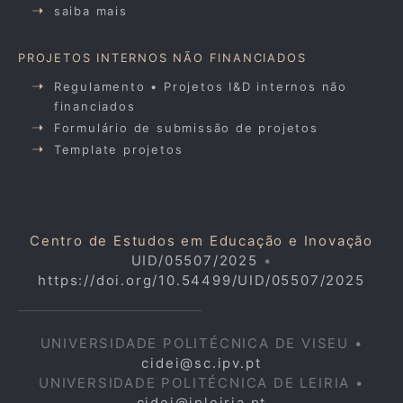
saiba mais
PROJETOS INTERNOS NÃO FINANCIADOS
Regulamento • Projetos I&D internos não
financiados
Formulário de submissão de projetos
Template projetos
Centro de Estudos em Educação e Inovação
UID/05507/2025
•
https://doi.org/10.54499/UID/05507/2025
UNIVERSIDADE POLITÉCNICA DE VISEU •
cidei@sc.ipv.pt
UNIVERSIDADE POLITÉCNICA DE LEIRIA •
cidei@ipleiria.pt