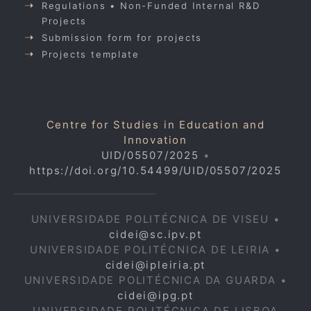
Regulations • Non-Funded Internal R&D
Projects
Submission form for projects
Projects template
Centre for Studies in Education and
Innovation
UID/05507/2025
•
https://doi.org/10.54499/UID/05507/2025
UNIVERSIDADE POLITÉCNICA DE VISEU •
cidei@sc.ipv.pt
UNIVERSIDADE POLITÉCNICA DE LEIRIA •
cidei@ipleiria.pt
UNIVERSIDADE POLITÉCNICA DA GUARDA •
cidei@ipg.pt
UNIVERSIDADE POLITÉCNICA DE LISBOA