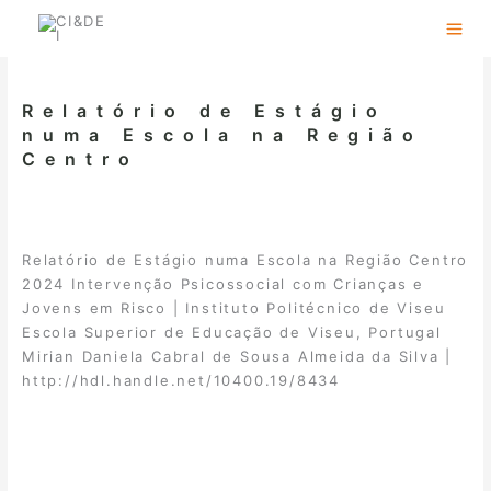
Skip
to
content
Relatório de Estágio
numa Escola na Região
Centro
Relatório de Estágio numa Escola na Região Centro
2024 Intervenção Psicossocial com Crianças e
Jovens em Risco | Instituto Politécnico de Viseu
Escola Superior de Educação de Viseu, Portugal
Mirian Daniela Cabral de Sousa Almeida da Silva |
http://hdl.handle.net/10400.19/8434