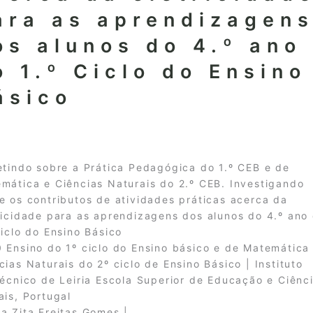
ara as aprendizagen
os alunos do 4.º ano
o 1.º Ciclo do Ensino
ásico
etindo sobre a Prática Pedagógica do 1.º CEB e de
mática e Ciências Naturais do 2.º CEB. Investigando
e os contributos de atividades práticas acerca da
ricidade para as aprendizagens dos alunos do 4.º ano
Ciclo do Ensino Básico
 Ensino do 1º ciclo do Ensino básico e de Matemática
cias Naturais do 2º ciclo de Ensino Básico | Instituto
técnico de Leiria Escola Superior de Educação e Ciênc
ais, Portugal
a Zita Freitas Gomes |