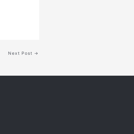
Next Post
→