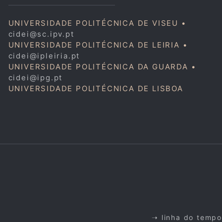
UNIVERSIDADE POLITÉCNICA DE VISEU •
cidei@sc.ipv.pt
UNIVERSIDADE POLITÉCNICA DE LEIRIA •
cidei@ipleiria.pt
UNIVERSIDADE POLITÉCNICA DA GUARDA •
cidei@ipg.pt
UNIVERSIDADE POLITÉCNICA DE LISBOA
➝ linha do tempo