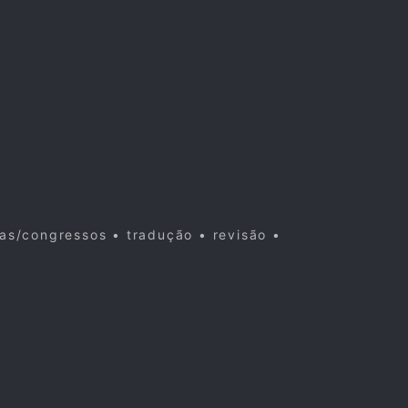
cas/congressos • tradução • revisão •