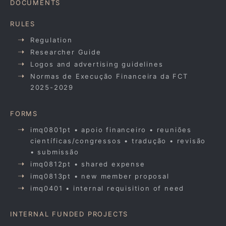
DOCUMENTS
RULES
Regulation
Researcher Guide
Logos and advertising guidelines
Normas de Execução Financeira da FCT
2025-2029
FORMS
imq0801pt • apoio financeiro • reuniões
científicas/congressos • tradução • revisão
• submissão
imq0812pt • shared expense
imq0813pt • new member proposal
imq0401 • internal requisition of need
INTERNAL FUNDED PROJECTS