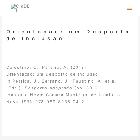
Skip
to
content
Orientação: um Desporto
de Inclusão
Celestino, C., Pereira, A. (2018).
Orientação: um Desporto de Inclusão.
In Petrica, J., Serrano, J., Faustino, A. et al.
(Eds.),
Desporto Adaptado
(pp. 83-91).
Idanha-a-Nova: Câmara Municipal de Idanha-a-
Nova. ISBN 978-989-8936-04-2.