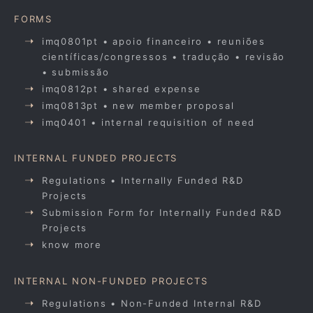
FORMS
imq0801pt • apoio financeiro • reuniões
científicas/congressos • tradução • revisão
• submissão
imq0812pt • shared expense
imq0813pt • new member proposal
imq0401 • internal requisition of need
INTERNAL FUNDED PROJECTS
Regulations • Internally Funded R&D
Projects
Submission Form for Internally Funded R&D
Projects
know more
INTERNAL NON-FUNDED PROJECTS
Regulations • Non-Funded Internal R&D