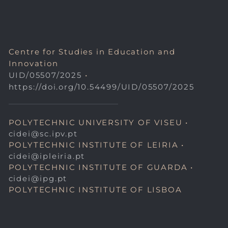
Centre for Studies in Education and
Innovation
UID/05507/2025
•
https://doi.org/10.54499/UID/05507/2025
POLYTECHNIC UNIVERSITY OF VISEU •
cidei@sc.ipv.pt
POLYTECHNIC INSTITUTE OF LEIRIA •
cidei@ipleiria.pt
POLYTECHNIC INSTITUTE OF GUARDA •
cidei@ipg.pt
POLYTECHNIC INSTITUTE OF LISBOA