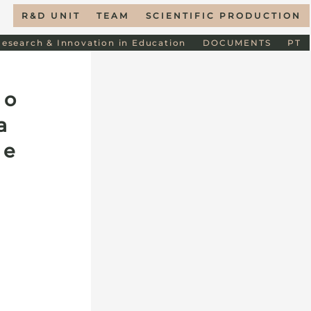
R&D UNIT
TEAM
SCIENTIFIC PRODUCTION
Research & Innovation in Education
DOCUMENTS
PT
no
a
 e