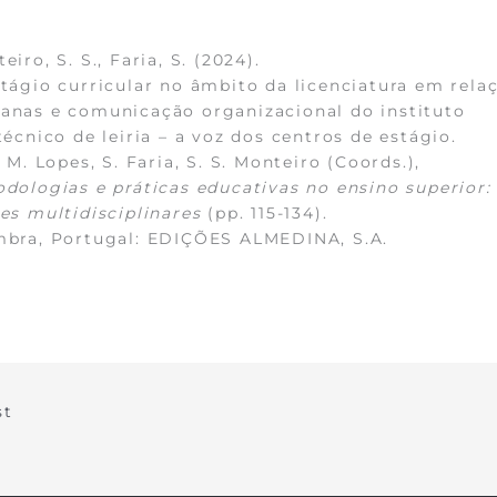
eiro, S. S., Faria, S. (2024).
tágio curricular no âmbito da licenciatura em rela
nas e comunicação organizacional do instituto
técnico de leiria – a voz dos centros de estágio.
. M. Lopes, S. Faria, S. S. Monteiro (Coords.),
dologias e práticas educativas no ensino superior:
es multidisciplinares
(pp. 115-134).
mbra, Portugal: EDIÇÕES ALMEDINA, S.A.
st