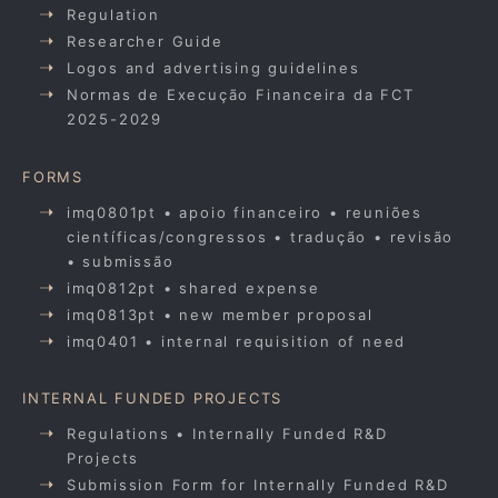
Regulation
Researcher Guide
Logos and advertising guidelines
Normas de Execução Financeira da FCT
2025-2029
FORMS
imq0801pt • apoio financeiro • reuniões
científicas/congressos • tradução • revisão
• submissão
imq0812pt • shared expense
imq0813pt • new member proposal
imq0401 • internal requisition of need
INTERNAL FUNDED PROJECTS
Regulations • Internally Funded R&D
Projects
Submission Form for Internally Funded R&D