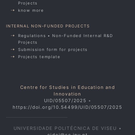
Projects
know more
INTERNAL NON-FUNDED PROJECTS
Regulations • Non-Funded Internal R&D
Projects
Submission form for projects
Projects template
Centre for Studies in Education and
Innovation
UID/05507/2025
•
https://doi.org/10.54499/UID/05507/2025
UNIVERSIDADE POLITÉCNICA DE VISEU •
cidei@sc.ipv.pt