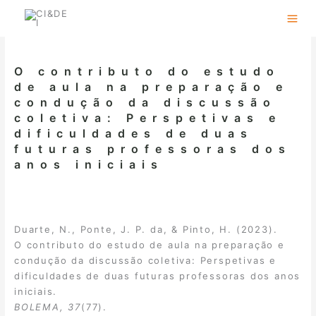
Skip
to
content
O contributo do estudo
de aula na preparação e
condução da discussão
coletiva: Perspetivas e
dificuldades de duas
futuras professoras dos
anos iniciais
Duarte, N., Ponte, J. P. da, & Pinto, H. (2023).
O contributo do estudo de aula na preparação e
condução da discussão coletiva: Perspetivas e
dificuldades de duas futuras professoras dos anos
iniciais.
BOLEMA, 37
(77).