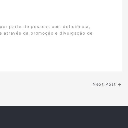
 por parte de pessoas com deficiência,
e através da promoção e divulgação de
Next Post
→