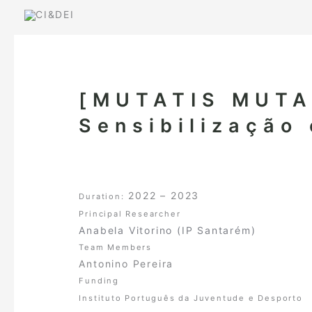
Skip
to
content
[MUTATIS MUTAN
Sensibilização
2022 – 2023
Duration:
Principal Researcher
Anabela Vitorino (IP Santarém)
Team Members
Antonino Pereira
Funding
Instituto Português da Juventude e Desporto