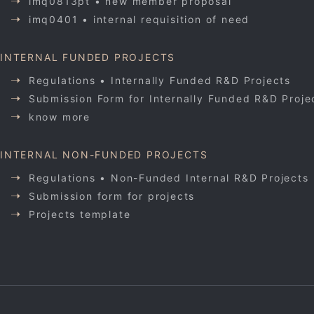
imq0813pt • new member proposal
imq0401 • internal requisition of need
INTERNAL FUNDED PROJECTS
Regulations • Internally Funded R&D Projects
Submission Form for Internally Funded R&D Proje
know more
INTERNAL NON-FUNDED PROJECTS
Regulations • Non-Funded Internal R&D Projects
Submission form for projects
Projects template