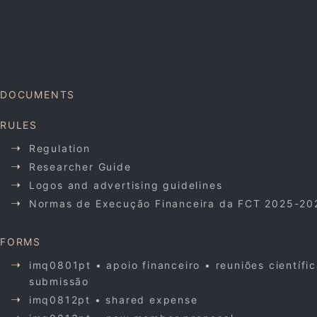
DOCUMENTS
RULES
Regulation
Researcher Guide
Logos and advertising guidelines
Normas de Execução Financeira da FCT 2025-20
FORMS
imq0801pt • apoio financeiro • reuniões científi
submissão
imq0812pt • shared expense