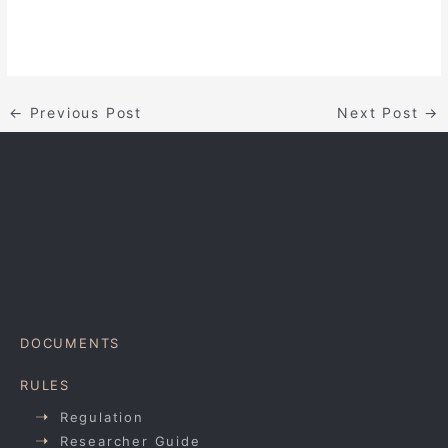
←
Previous Post
Next Post
→
DOCUMENTS
RULES
Regulation
Researcher Guide