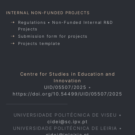
INTERNAL NON-FUNDED PROJECTS
Regulations • Non-Funded Internal R&D
Projects
Submission form for projects
Projects template
Centre for Studies in Education and
Innovation
UID/05507/2025
•
https://doi.org/10.54499/UID/05507/2025
UNIVERSIDADE POLITÉCNICA DE VISEU •
cidei@sc.ipv.pt
UNIVERSIDADE POLITÉCNICA DE LEIRIA •
cidei@ipleiria.pt