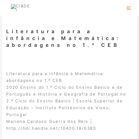
Skip
to
content
Literatura para a
infância e Matemática:
abordagens no 1.º CEB
Literatura para a infância e Matemática:
abordagens no 1.º CEB
2020 Ensino do 1.º Ciclo do Ensino Básico e de
Português e História e Geografia de Portugal no
2.º Ciclo do Ensino Básico | Escola Superior de
Educação – Instituto Politécnico de Viseu,
Portugal
Mariana Cardoso Guerra dos Reis |
http://hdl.handle.net/10400.19/6380