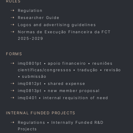
RULES
Regulation
Researcher Guide
Logos and advertising guidelines
Normas de Execução Financeira da FCT
2025-2029
FORMS
imq0801pt • apoio financeiro • reuniões
científicas/congressos • tradução • revisão
• submissão
imq0812pt • shared expense
imq0813pt • new member proposal
imq0401 • internal requisition of need
INTERNAL FUNDED PROJECTS
Regulations • Internally Funded R&D
Projects