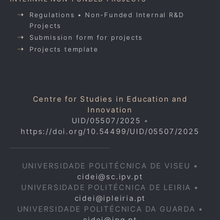
Regulations • Non-Funded Internal R&D
Projects
Submission form for projects
Projects template
Centre for Studies in Education and
Innovation
UID/05507/2025
•
https://doi.org/10.54499/UID/05507/2025
UNIVERSIDADE POLITÉCNICA DE VISEU •
cidei@sc.ipv.pt
UNIVERSIDADE POLITÉCNICA DE LEIRIA •
cidei@ipleiria.pt
UNIVERSIDADE POLITÉCNICA DA GUARDA •
cidei@ipg.pt