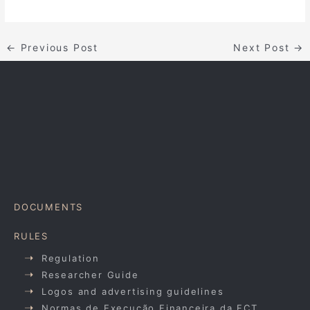
←
Previous Post
Next Post
→
DOCUMENTS
RULES
Regulation
Researcher Guide
Logos and advertising guidelines
Normas de Execução Financeira da FCT