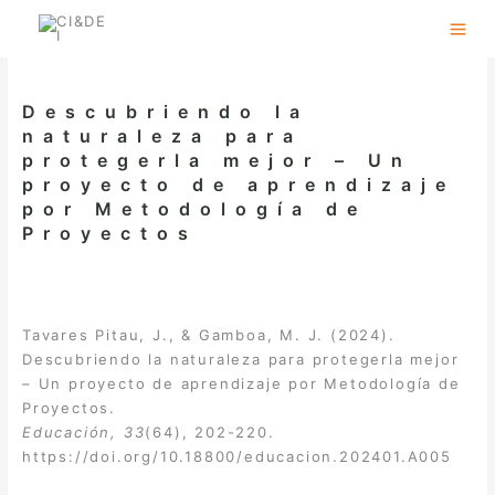
Skip
to
content
Descubriendo la
naturaleza para
protegerla mejor – Un
proyecto de aprendizaje
por Metodología de
Proyectos
Tavares Pitau, J., & Gamboa, M. J. (2024).
Descubriendo la naturaleza para protegerla mejor
– Un proyecto de aprendizaje por Metodología de
Proyectos.
Educación, 33
(64), 202-220.
https://doi.org/10.18800/educacion.202401.A005