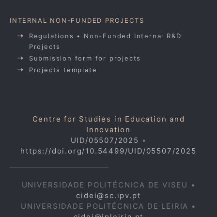
INTERNAL NON-FUNDED PROJECTS
Regulations • Non-Funded Internal R&D
Projects
Submission form for projects
Projects template
Centre for Studies in Education and
Innovation
UID/05507/2025
•
https://doi.org/10.54499/UID/05507/2025
UNIVERSIDADE POLITÉCNICA DE VISEU •
cidei@sc.ipv.pt
UNIVERSIDADE POLITÉCNICA DE LEIRIA •
cidei@ipleiria.pt