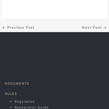
←
Previous Post
Next Post
→
DOCUMENTS
RULES
Regulation
Researcher Guide