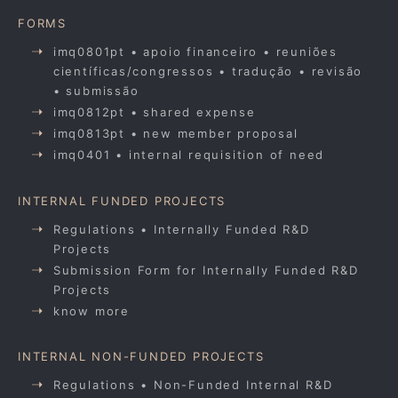
FORMS
imq0801pt • apoio financeiro • reuniões
científicas/congressos • tradução • revisão
• submissão
imq0812pt • shared expense
imq0813pt • new member proposal
imq0401 • internal requisition of need
INTERNAL FUNDED PROJECTS
Regulations • Internally Funded R&D
Projects
Submission Form for Internally Funded R&D
Projects
know more
INTERNAL NON-FUNDED PROJECTS
Regulations • Non-Funded Internal R&D