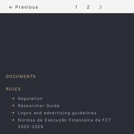
←
Previous
1
2
3
DOCUMENTS
RULES
Regulation
Researcher Guide
Logos and advertising guidelines
Normas de Execução Financeira da FCT
2025-2029