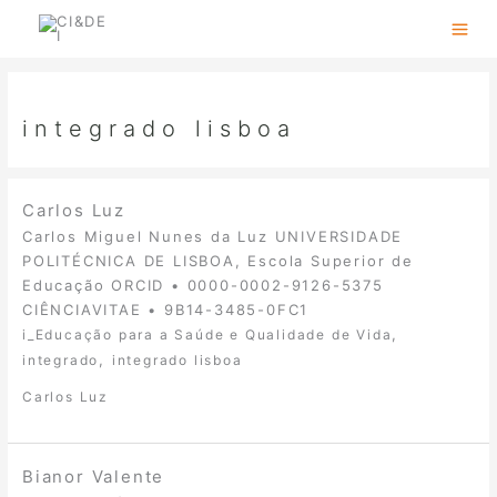
Skip
to
content
integrado lisboa
Carlos Luz
Carlos Miguel Nunes da Luz UNIVERSIDADE
POLITÉCNICA DE LISBOA, Escola Superior de
Educação ORCID • 0000-0002-9126-5375
CIÊNCIAVITAE • 9B14-3485-0FC1
,
i_Educação para a Saúde e Qualidade de Vida
,
integrado
integrado lisboa
Carlos Luz
Bianor Valente