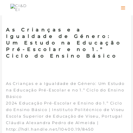
Skip
to
content
As Crianças e a
Igualdade de Género:
Um Estudo na Educação
Pré-Escolar e no 1.º
Ciclo do Ensino Básico
As Crianças e a Igualdade de Género: Um Estudo
na Educação Pré-Escolar e no 1.º Ciclo do Ensino
Básico
2024 Educação Pré-Escolar e Ensino do 1.º Ciclo
do Ensino Básico | Instituto Politécnico de Viseu
Escola Superior de Educação de Viseu, Portugal
Cláudia Alexandra Pedro de Almeida |
http://hdl.handle.net/10400.19/8450