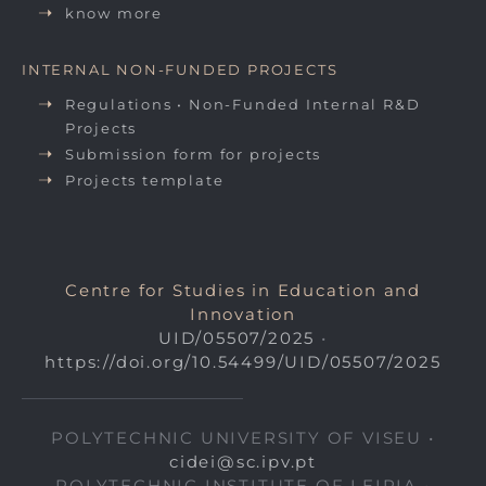
know more
INTERNAL NON-FUNDED PROJECTS
Regulations • Non-Funded Internal R&D
Projects
Submission form for projects
Projects template
Centre for Studies in Education and
Innovation
UID/05507/2025
•
https://doi.org/10.54499/UID/05507/2025
POLYTECHNIC UNIVERSITY OF VISEU •
cidei@sc.ipv.pt
POLYTECHNIC INSTITUTE OF LEIRIA •