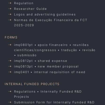
Regulation
Researcher Guide
Logos and advertising guidelines
Normas de Execução Financeira da FCT
2025-2029
FORMS
imq0801pt • apoio financeiro • reuniões
científicas/congressos • tradução • revisão
• submissão
imq0812pt • shared expense
imq0813pt • new member proposal
imq0401 • internal requisition of need
INTERNAL FUNDED PROJECTS
Regulations • Internally Funded R&D
Projects
Submission Form for Internally Funded R&D