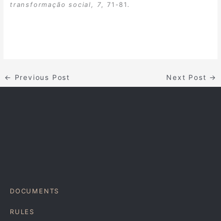
transformação social, 7
, 71-81.
←
Previous Post
Next Post
→
DOCUMENTS
RULES