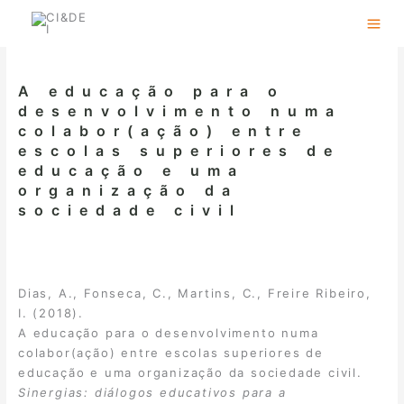
Skip
to
content
A educação para o
desenvolvimento numa
colabor(ação) entre
escolas superiores de
educação e uma
organização da
sociedade civil
Dias, A., Fonseca, C., Martins, C., Freire Ribeiro,
I. (2018).
A educação para o desenvolvimento numa
colabor(ação) entre escolas superiores de
educação e uma organização da sociedade civil.
Sinergias: diálogos educativos para a