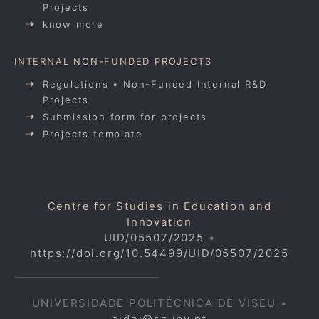
Projects
know more
INTERNAL NON-FUNDED PROJECTS
Regulations • Non-Funded Internal R&D
Projects
Submission form for projects
Projects template
Centre for Studies in Education and
Innovation
UID/05507/2025
•
https://doi.org/10.54499/UID/05507/2025
UNIVERSIDADE POLITÉCNICA DE VISEU •
cidei@sc.ipv.pt