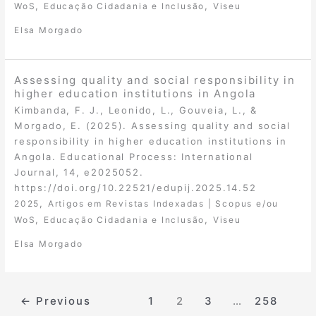
,
,
WoS
Educação Cidadania e Inclusão
Viseu
Elsa Morgado
Assessing quality and social responsibility in
higher education institutions in Angola
Kimbanda, F. J., Leonido, L., Gouveia, L., &
Morgado, E. (2025). Assessing quality and social
responsibility in higher education institutions in
Angola. Educational Process: International
Journal, 14, e2025052.
https://doi.org/10.22521/edupij.2025.14.52
,
2025
Artigos em Revistas Indexadas | Scopus e/ou
,
,
WoS
Educação Cidadania e Inclusão
Viseu
Elsa Morgado
←
Previous
1
2
3
…
258