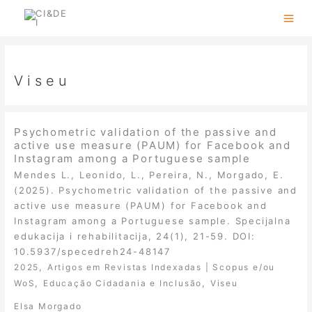
Skip
to
content
Viseu
Psychometric validation of the passive and
active use measure (PAUM) for Facebook and
Instagram among a Portuguese sample
Mendes L., Leonido, L., Pereira, N., Morgado, E.
(2025). Psychometric validation of the passive and
active use measure (PAUM) for Facebook and
Instagram among a Portuguese sample. Specijalna
edukacija i rehabilitacija, 24(1), 21-59. DOI:
10.5937/specedreh24-48147
,
2025
Artigos em Revistas Indexadas | Scopus e/ou
,
,
WoS
Educação Cidadania e Inclusão
Viseu
Elsa Morgado