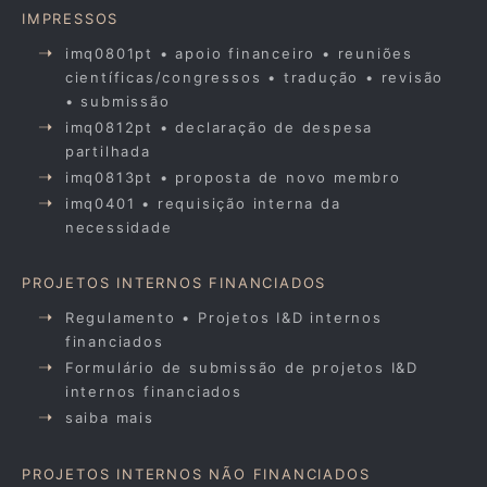
IMPRESSOS
imq0801pt • apoio financeiro • reuniões
científicas/congressos • tradução • revisão
• submissão
imq0812pt • declaração de despesa
partilhada
imq0813pt • proposta de novo membro
imq0401 • requisição interna da
necessidade
PROJETOS INTERNOS FINANCIADOS
Regulamento • Projetos I&D internos
financiados
Formulário de submissão de projetos I&D
internos financiados
saiba mais
PROJETOS INTERNOS NÃO FINANCIADOS