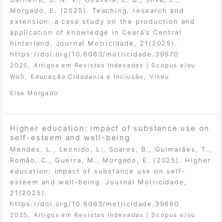
Morgado, E. (2025). Teaching, research and
extension: a case study on the production and
application of knowledge in Ceará’s Central
hinterland. Journal Motricidade, 21(2025).
https://doi.org/10.6063/motricidade.39670
,
2025
Artigos em Revistas Indexadas | Scopus e/ou
,
,
WoS
Educação Cidadania e Inclusão
Viseu
Elsa Morgado
Higher education: impact of substance use on
self-esteem and well-being
Mendes, L., Leonido, L., Soares, B., Guimarães, T.,
Romão, C., Guerra, M., Morgado, E. (2025). Higher
education: impact of substance use on self-
esteem and well-being. Journal Motricidade,
21(2025).
https://doi.org/10.6063/motricidade.39660
,
2025
Artigos em Revistas Indexadas | Scopus e/ou