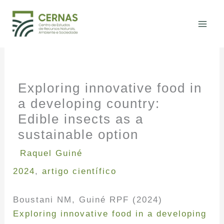
Skip
to
content
Exploring innovative food in
a developing country:
Edible insects as a
sustainable option
Raquel Guiné
2024
,
artigo científico
Boustani NM, Guiné RPF (2024)
Exploring innovative food in a developing