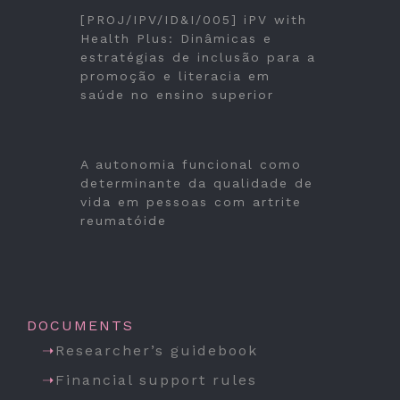
[PROJ/IPV/ID&I/005] iPV with
Health Plus: Dinâmicas e
estratégias de inclusão para a
promoção e literacia em
saúde no ensino superior
A autonomia funcional como
determinante da qualidade de
vida em pessoas com artrite
reumatóide
DOCUMENTS
Researcher’s guidebook
Financial support rules