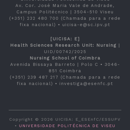
Av. Cor. José Maria Vale de Andrade,
Campus Politécnico | 3504-510 Viseu
(+351) 232 480 700 (Chamada para a rede
fixa nacional) •
uicisa-e@sc.ipv.pt
[UICISA: E]
Health Sciences Research Unit: Nursing
|
UID/00742/2025
Nursing School of Coimbra
Avenida Bissaya Barreto | Polo C • 3046-
851 Coimbra
(+351) 239 487 217 (Chamada para a rede
fixa nacional) •
investiga@esenfc.pt
Copyright © 2026 UICISA: E_ESEnfC/ESSUPV
•
UNIVERSIDADE POLITÉCNICA DE VISEU