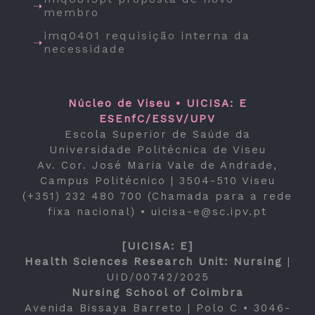
membro
imq0401 requisição interna da
necessidade
Núcleo de Viseu • UICISA: E
ESEnfC/ESSV/UPV
Escola Superior de Saúde da
Universidade Politécnica de Viseu
Av. Cor. José Maria Vale de Andrade,
Campus Politécnico | 3504-510 Viseu
(+351) 232 480 700 (Chamada para a rede
fixa nacional) •
uicisa-e@sc.ipv.pt
[UICISA: E]
Health Sciences Research Unit: Nursing
|
UID/00742/2025
Nursing School of Coimbra
Avenida Bissaya Barreto | Polo C • 3046-